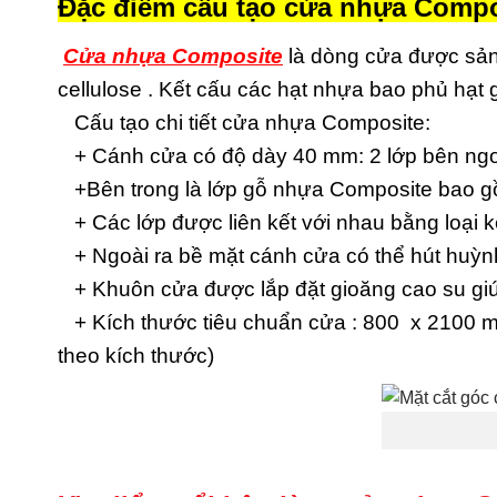
Đặc điểm cấu tạo cửa nhựa Compo
Cửa nhựa Composite
là dòng cửa được sản
cellulose . Kết cấu các hạt nhựa bao phủ hạt
Cấu tạo chi tiết cửa nhựa Composite:
+ Cánh cửa có độ dày 40 mm: 2 lớp bên ngoà
+Bên trong là lớp gỗ nhựa Composite bao gồm
+ Các lớp được liên kết với nhau bằng loại 
+ Ngoài ra bề mặt cánh cửa có thể hút huỳnh
+ Khuôn cửa được lắp đặt gioăng cao su giú
+ Kích thước tiêu chuẩn cửa : 800 x 2100 m
theo kích thước)