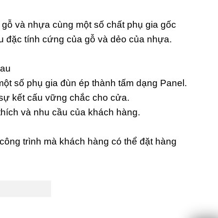
t gỗ và nhựa cùng một số chất phụ gia gốc
ữu đặc tính cứng của gỗ và dẻo của nhựa.
hau
ột số phụ gia đùn ép thành tấm dạng Panel.
 sự kết cấu vững chắc cho cửa.
thích và nhu cầu của khách hàng.
công trình mà khách hàng có thể đặt hàng