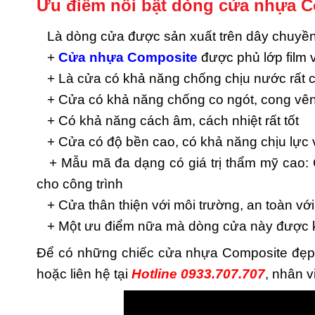
Ưu điểm nổi bật dòng cửa nhựa C
Là dòng cửa được sản xuất trên dây chuyền c
+
Cửa nhựa Composite
được phủ lớp film
+ Là cửa có khả năng chống chịu nước rất 
+ Cửa có khả năng chống co ngót, cong vên
+ Có khả năng cách âm, cách nhiệt rất tốt
+ Cửa có độ bền cao, có khả năng chịu lực
+ Mẫu mã đa dạng có giá trị thẩm mỹ cao: 
cho công trình
+ Cửa thân thiện với môi trường, an toàn vớ
+ Một ưu điểm nữa mà dòng cửa này được khá
Để có những chiếc cửa nhựa Composite đẹp, 
hoặc liên hệ tại
Hotline 0933.707.707
, nhân v