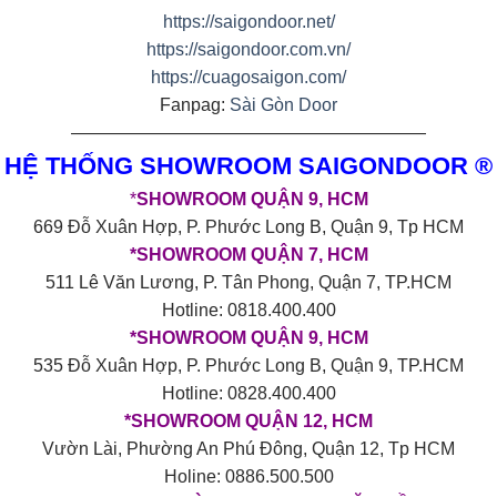
https://saigondoor.net/
https://saigondoor.com.vn/
https://cuagosaigon.com/
Fanpag:
Sài Gòn Door
————————————————————
HỆ THỐNG SHOWROOM SAIGONDOOR ®
*
SHOWROOM QUẬN 9, HCM
669 Đỗ Xuân Hợp, P. Phước Long B, Quận 9, Tp HCM
*SHOWROOM QUẬN 7, HCM
511 Lê Văn Lương, P. Tân Phong, Quận 7, TP.HCM
Hotline: 0818.400.400
*SHOWROOM QUẬN 9, HCM
535 Đỗ Xuân Hợp, P. Phước Long B, Quận 9, TP.HCM
Hotline: 0828.400.400
*SHOWROOM QUẬN 12, HCM
Vườn Lài, Phường An Phú Đông, Quận 12, Tp HCM
Holine: 0886.500.500