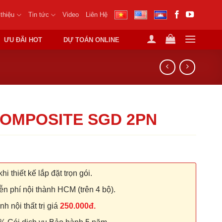
 thiệu
Tin tức
Video
Liên Hệ
ƯU ĐÃI HOT
DỰ TOÁN ONLINE
OMPOSITE SGD 2PN
hi thiết kế lắp đặt trọn gói.
n phí nội thành HCM (trên 4 bộ).
 nội thất trị giá
250.000đ.