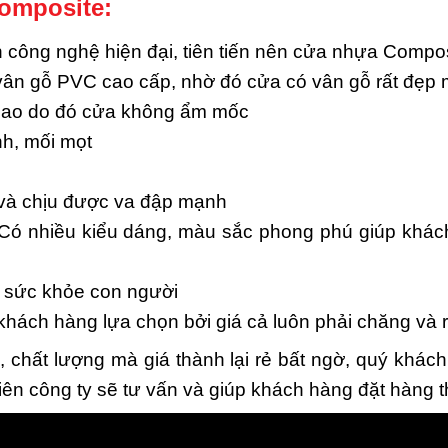
omposite:
ông nghệ hiện đại, tiên tiến nên cửa nhựa Composi
 vân gỗ PVC cao cấp, nhờ đó cửa có vân gỗ rất đẹp 
cao do đó cửa không ẩm mốc
h, mối mọt
 và chịu được va đập mạnh
Có nhiều kiểu dáng, màu sắc phong phú giúp khách
i sức khỏe con người
ch hàng lựa chọn bởi giá cả luôn phải chăng và rẻ
chất lượng mà giá thành lại rẻ bất ngờ, quý khách
iên công ty sẽ tư vấn và giúp khách hàng đặt hàng 