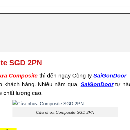
ite SGD 2PN
ựa Composite
thì đến ngay Công ty
SaiGonDoor
–
cho khách hàng. Nhiều năm qua,
SaiGonDoor
tự hà
 chất lượng cao.
Cửa nhựa Composite SGD 2PN