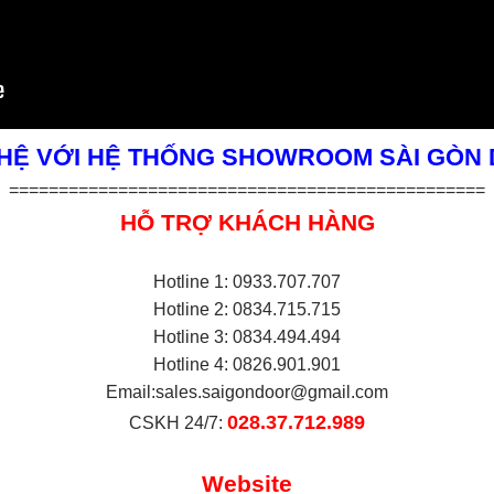
 HỆ VỚI HỆ THỐNG SHOWROOM SÀI GÒN
================================================
HỖ TRỢ KHÁCH HÀNG
Hotline 1: 0933.707.707
Hotline 2: 0834.715.715
Hotline 3: 0834.494.494
Hotline 4: 0826.901.901
Email:
sales.saigondoor@gmail.com
028.37.712.989
CSKH 24/7:
Website