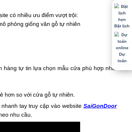
te có nhiều ưu điểm vượt trội:
mô phỏng giống vân gỗ tự nhiên
Đặt lịch
Dự
toán
 hàng tự tin lựa chọn mẫu cửa phù hợp nhất
 hơn so với cửa gỗ tự nhiên.
 nhanh tay truy cập vào website
SaiGonDoor
theo nhu cầu.