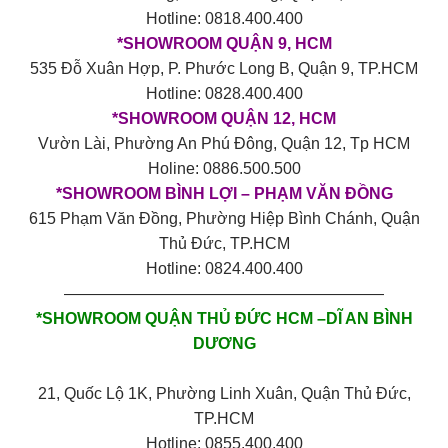
Hotline: 0818.400.400
*SHOWROOM QUẬN 9, HCM
535 Đỗ Xuân Hợp, P. Phước Long B, Quận 9, TP.HCM
Hotline: 0828.400.400
*SHOWROOM QUẬN 12, HCM
Vườn Lài, Phường An Phú Đông, Quận 12, Tp HCM
Holine: 0886.500.500
*SHOWROOM BÌNH LỢI – PHẠM VĂN ĐỒNG
615 Phạm Văn Đồng, Phường Hiệp Bình Chánh, Quận
Thủ Đức, TP.HCM
Hotline: 0824.400.400
————————————————————
*SHOWROOM QUẬN THỦ ĐỨC HCM –DĨ AN BÌNH
DƯƠNG
21, Quốc Lộ 1K, Phường Linh Xuân, Quận Thủ Đức,
TP.HCM
Hotline: 0855.400.400