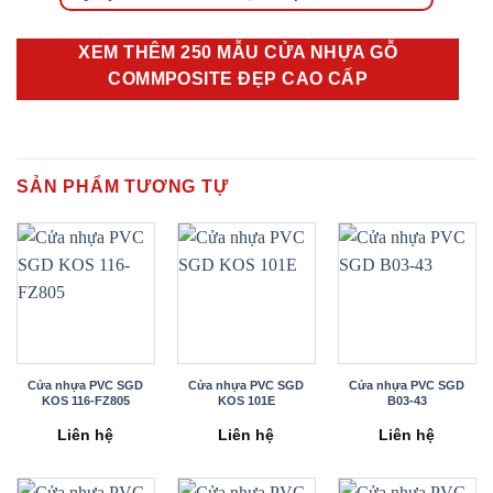
XEM THÊM 250 MẪU CỬA NHỰA GỖ
COMMPOSITE ĐẸP CAO CẤP
SẢN PHẨM TƯƠNG TỰ
Cửa nhựa PVC SGD
Cửa nhựa PVC SGD
Cửa nhựa PVC SGD
KOS 116-FZ805
KOS 101E
B03-43
Liên hệ
Liên hệ
Liên hệ