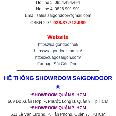
Hotline 3: 0834.494.494
Hotline 4: 0826.901.901
Email:
sales.saigondoor@gmail.com
028.37.712.989
CSKH 24/7:
Website
https://saigondoor.net/
https://saigondoor.com.vn/
https://cuagosaigon.com/
Fanpag:
Sài Gòn Door
————————————————————
HỆ THỐNG SHOWROOM SAIGONDOOR
®
*
SHOWROOM QUẬN 9, HCM
669 Đỗ Xuân Hợp, P. Phước Long B, Quận 9, Tp HCM
*SHOWROOM QUẬN 7, HCM
511 Lê Văn Lương, P. Tân Phong, Quận 7, TP.HCM