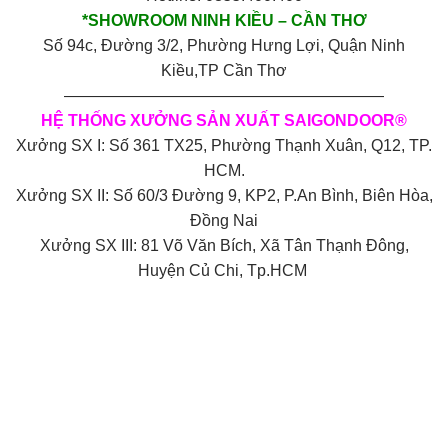
*SHOWROOM NINH KIỀU – CẦN THƠ
Số 94c, Đường 3/2, Phường Hưng Lợi, Quận Ninh
Kiều,TP Cần Thơ
————————————————————
HỆ THỐNG XƯỞNG SẢN XUẤT SAIGONDOOR®
Xưởng SX I: Số 361 TX25, Phường Thạnh Xuân, Q12, TP.
HCM.
Xưởng SX II: Số 60/3 Đường 9, KP2, P.An Bình, Biên Hòa,
Đồng Nai
Xưởng SX III: 81 Võ Văn Bích, Xã Tân Thạnh Đông,
Huyện Củ Chi, Tp.HCM