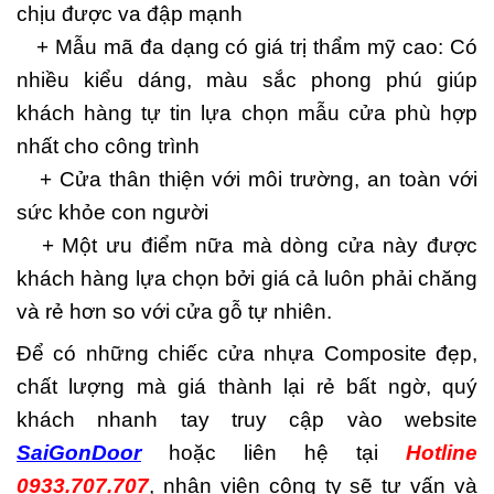
chịu được va đập mạnh
+ Mẫu mã đa dạng có giá trị thẩm mỹ cao: Có
nhiều kiểu dáng, màu sắc phong phú giúp
khách hàng tự tin lựa chọn mẫu cửa phù hợp
nhất cho công trình
+ Cửa thân thiện với môi trường, an toàn với
sức khỏe con người
+ Một ưu điểm nữa mà dòng cửa này được
khách hàng lựa chọn bởi giá cả luôn phải chăng
và rẻ hơn so với cửa gỗ tự nhiên.
Để có những chiếc cửa nhựa Composite đẹp,
chất lượng mà giá thành lại rẻ bất ngờ, quý
khách nhanh tay truy cập vào website
SaiGonDoor
hoặc liên hệ tại
Hotline
0933.707.707
, nhân viên công ty sẽ tư vấn và