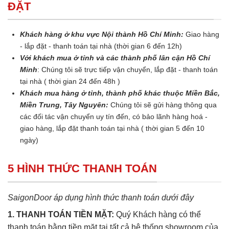
ĐẶT
Khách hàng ở khu vực Nội thành Hồ Chí Minh:
Giao hàng
- lắp đặt - thanh toán tại nhà (thời gian 6 đến 12h)
Với khách mua ở tỉnh và các thành phố lân cận Hồ Chí
Minh
: Chúng tôi sẽ trực tiếp vận chuyển, lắp đặt - thanh toán
tại nhà ( thời gian 24 đến 48h )
Khách mua hàng ở tỉnh, thành phố khác thuộc Miền Bắc,
Miền Trung, Tây Nguyên:
Chúng tôi sẽ gửi hàng thông qua
các đối tác vận chuyển uy tín đến, có bảo lãnh hàng hoá -
giao hàng, lắp đặt thanh toán tại nhà ( thời gian 5 đến 10
ngày)
5 HÌNH THỨC THANH TOÁN
SaigonDoor áp dụng hình thức thanh toán dưới đây
1. THANH TOÁN TIỀN MẶT:
Quý Khách hàng có thể
thanh toán bằng tiền mặt tại tất cả hệ thống showroom của