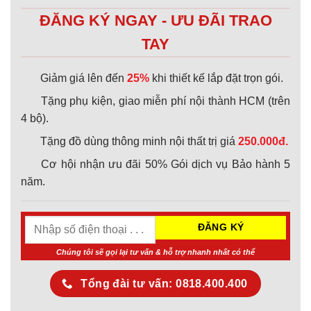
ĐĂNG KÝ NGAY - ƯU ĐÃI TRAO
TAY
Giảm giá lên đến
25%
khi thiết kế lắp đặt trọn gói.
Tặng phụ kiện, giao miễn phí nội thành HCM (trên
4 bộ).
Tặng đồ dùng thông minh nội thất trị giá
250.000đ.
Cơ hội nhận ưu đãi 50% Gói dịch vụ Bảo hành 5
năm.
Chúng tôi sẽ gọi lại tư vấn & hỗ trợ nhanh nhất có thể
Tổng đài tư vấn: 0818.400.400