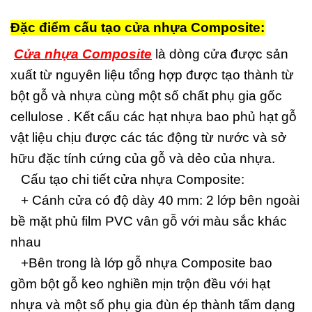
Đặc điểm cấu tạo cửa nhựa Composite:
Cửa nhựa Composite
là dòng cửa được sản
xuất từ nguyên liệu tổng hợp được tạo thành từ
bột gỗ và nhựa cùng một số chất phụ gia gốc
cellulose . Kết cấu các hạt nhựa bao phủ hạt gỗ
vật liệu chịu được các tác động từ nước và sở
hữu đặc tính cứng của gỗ và dẻo của nhựa.
Cấu tạo chi tiết cửa nhựa Composite:
+ Cánh cửa có độ dày 40 mm: 2 lớp bên ngoài
bề mặt phủ film PVC vân gỗ với màu sắc khác
nhau
+Bên trong là lớp gỗ nhựa Composite bao
gồm bột gỗ keo nghiền mịn trộn đều với hạt
nhựa và một số phụ gia đùn ép thành tấm dạng