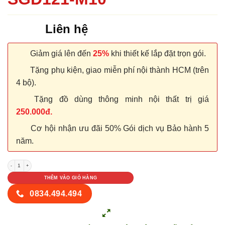
Liên hệ
Giảm giá lên đến
25%
khi thiết kế lắp đặt trọn gói.
Tặng phụ kiện, giao miễn phí nội thành HCM (trên
4 bộ).
Tặng đồ dùng thông minh nội thất trị giá
250.000đ.
Cơ hội nhận ưu đãi 50% Gói dịch vụ Bảo hành 5
năm.
CỬA NHỰA COMPOSITE SGD121-M10 số lượng
THÊM VÀO GIỎ HÀNG
0834.494.494