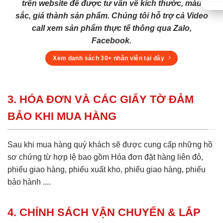
trên website để được tư vấn về kích thước, màu
sắc, giá thành sản phẩm. Chúng tôi hỗ trợ cả Video
call xem sản phẩm thực tế thông qua Zalo,
Facebook.
Xem danh sách 30+ nhân viên tại đây
3. HÓA ĐƠN VÀ CÁC GIẤY TỜ ĐẢM
BẢO KHI MUA HÀNG
Sau khi mua hàng quý khách sẽ được cung cấp những hồ
sơ chứng từ hợp lệ bao gồm Hóa đơn đặt hàng liên đỏ,
phiếu giao hàng, phiếu xuất kho, phiếu giao hàng, phiếu
bảo hành ....
4. CHÍNH SÁCH VẬN CHUYỂN & LẮP