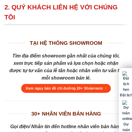
2. QUÝ KHÁCH LIÊN HỆ VỚI CHÚNG
TÔI
TẠI HỆ THỐNG SHOWROOM
Tìm địa điểm showroom gần nhất của chúng tôi,
xem trực tiếp sản phẩm và lựa chọn hoặc nhận
được tự tư vấn của lễ tân hoặc nhân viên tư vấn tại
mỗi showroom bán lẻ.
Xem ngay bản đồ chỉ đường 20+ Showroom
Đặt lịc
30+ NHÂN VIÊN BÁN HÀNG
Dự
Gọi điện/ Nhắn tin đến hotline nhân viên bán hàng
toán