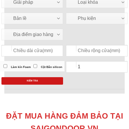
Làm kín Foam
Cột Bắn silicon
KIỂM TRA
ĐẶT MUA HÀNG ĐẢM BẢO TẠI
SAIGONDOOR.VN