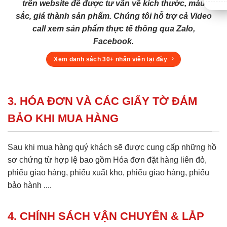
trên website để được tư vấn về kích thước, màu
sắc, giá thành sản phẩm. Chúng tôi hỗ trợ cả Video
call xem sản phẩm thực tế thông qua Zalo,
Facebook.
Xem danh sách 30+ nhân viên tại đây
3. HÓA ĐƠN VÀ CÁC GIẤY TỜ ĐẢM
BẢO KHI MUA HÀNG
Sau khi mua hàng quý khách sẽ được cung cấp những hồ
sơ chứng từ hợp lệ bao gồm Hóa đơn đặt hàng liên đỏ,
phiếu giao hàng, phiếu xuất kho, phiếu giao hàng, phiếu
bảo hành ....
4. CHÍNH SÁCH VẬN CHUYỂN & LẮP