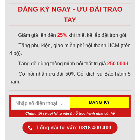
ĐĂNG KÝ NGAY - ƯU ĐÃI TRAO
TAY
Giảm giá lên đến
25%
khi thiết kế lắp đặt trọn gói.
Tặng phụ kiện, giao miễn phí nội thành HCM (trên
4 bộ).
Tặng đồ dùng thông minh nội thất trị giá
250.000đ.
Cơ hội nhận ưu đãi 50% Gói dịch vụ Bảo hành 5
năm.
Chúng tôi sẽ gọi lại tư vấn & hỗ trợ nhanh nhất có thể
Tổng đài tư vấn: 0818.400.400