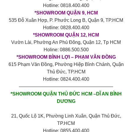
Hotline: 0818.400.400
*SHOWROOM QUẬN 9, HCM
535 Đỗ Xuân Hợp, P. Phước Long B, Quận 9, TP.HCM
Hotline: 0828.400.400
*SHOWROOM QUẬN 12, HCM
Vườn Lài, Phường An Phú Đông, Quận 12, Tp HCM
Holine: 0886.500.500
*SHOWROOM BÌNH LỢI – PHẠM VĂN ĐỒNG
615 Phạm Văn Đồng, Phường Hiệp Bình Chánh, Quận
Thủ Đức, TP.HCM
Hotline: 0824.400.400
————————————————————
*SHOWROOM QUẬN THỦ ĐỨC HCM –DĨ AN BÌNH
DƯƠNG
21, Quốc Lộ 1K, Phường Linh Xuân, Quận Thủ Đức,
TP.HCM
Hotline: 0855.400.400