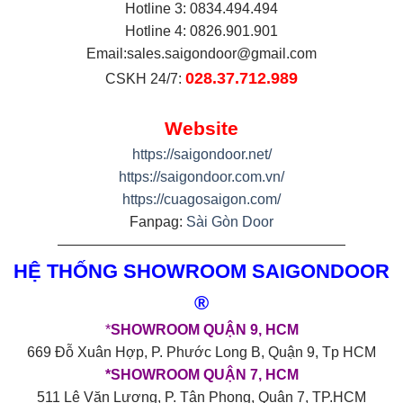
Hotline 3: 0834.494.494
Hotline 4: 0826.901.901
Email:
sales.saigondoor@gmail.com
028.37.712.989
CSKH 24/7:
Website
https://saigondoor.net/
https://saigondoor.com.vn/
https://cuagosaigon.com/
Fanpag:
Sài Gòn Door
————————————————————
HỆ THỐNG SHOWROOM SAIGONDOOR
®
*
SHOWROOM QUẬN 9, HCM
669 Đỗ Xuân Hợp, P. Phước Long B, Quận 9, Tp HCM
*SHOWROOM QUẬN 7, HCM
511 Lê Văn Lương, P. Tân Phong, Quận 7, TP.HCM