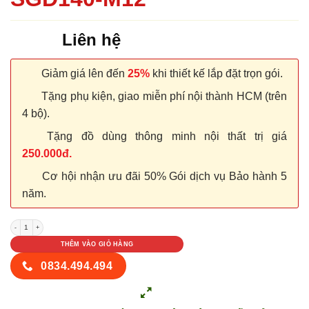
Liên hệ
Giảm giá lên đến
25%
khi thiết kế lắp đặt trọn gói.
Tặng phụ kiện, giao miễn phí nội thành HCM (trên
4 bộ).
Tặng đồ dùng thông minh nội thất trị giá
250.000đ.
Cơ hội nhận ưu đãi 50% Gói dịch vụ Bảo hành 5
năm.
CỬA NHỰA COMPOSITE SGD140-M12 số lượng
THÊM VÀO GIỎ HÀNG
0834.494.494