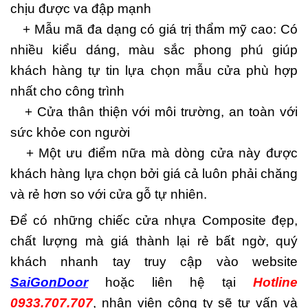
chịu được va đập mạnh
+ Mẫu mã đa dạng có giá trị thẩm mỹ cao: Có
nhiều kiểu dáng, màu sắc phong phú giúp
khách hàng tự tin lựa chọn mẫu cửa phù hợp
nhất cho công trình
+ Cửa thân thiện với môi trường, an toàn với
sức khỏe con người
+ Một ưu điểm nữa mà dòng cửa này được
khách hàng lựa chọn bởi giá cả luôn phải chăng
và rẻ hơn so với cửa gỗ tự nhiên.
Để có những chiếc cửa nhựa Composite đẹp,
chất lượng mà giá thành lại rẻ bất ngờ, quý
khách nhanh tay truy cập vào website
SaiGonDoor
hoặc liên hệ tại
Hotline
0933.707.707
, nhân viên công ty sẽ tư vấn và