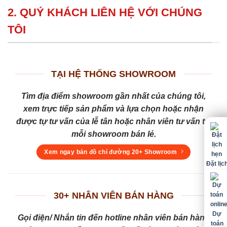
2. QUÝ KHÁCH LIÊN HỆ VỚI CHÚNG
TÔI
TẠI HỆ THỐNG SHOWROOM
Tìm địa điểm showroom gần nhất của chúng tôi,
xem trực tiếp sản phẩm và lựa chọn hoặc nhận
được tự tư vấn của lễ tân hoặc nhân viên tư vấn tại
mỗi showroom bán lẻ.
Xem ngay bản đồ chỉ đường 20+ Showroom
Đặt lịc
30+ NHÂN VIÊN BÁN HÀNG
Dự
Gọi điện/ Nhắn tin đến hotline nhân viên bán hàng
toán