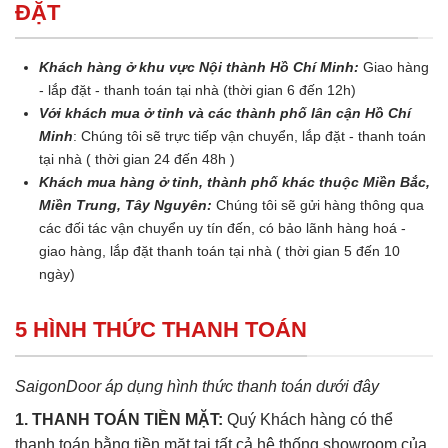
ĐẶT
Khách hàng ở khu vực Nội thành Hồ Chí Minh:
Giao hàng
- lắp đặt - thanh toán tại nhà (thời gian 6 đến 12h)
Với khách mua ở tỉnh và các thành phố lân cận Hồ Chí
Minh
: Chúng tôi sẽ trực tiếp vận chuyển, lắp đặt - thanh toán
tại nhà ( thời gian 24 đến 48h )
Khách mua hàng ở tỉnh, thành phố khác thuộc Miền Bắc,
Miền Trung, Tây Nguyên:
Chúng tôi sẽ gửi hàng thông qua
các đối tác vận chuyển uy tín đến, có bảo lãnh hàng hoá -
giao hàng, lắp đặt thanh toán tại nhà ( thời gian 5 đến 10
ngày)
5 HÌNH THỨC THANH TOÁN
SaigonDoor áp dụng hình thức thanh toán dưới đây
1. THANH TOÁN TIỀN MẶT:
Quý Khách hàng có thể
thanh toán bằng tiền mặt tại tất cả hệ thống showroom của