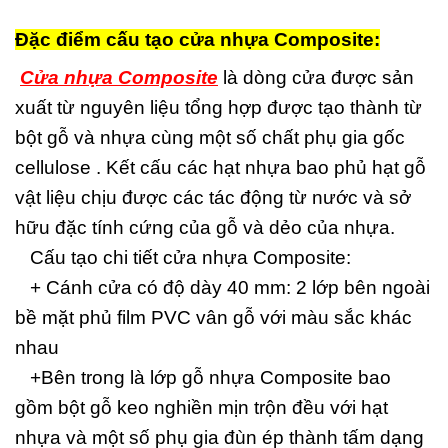
Đặc điểm cấu tạo cửa nhựa Composite:
Cửa nhựa Composite
là dòng cửa được sản
xuất từ nguyên liệu tổng hợp được tạo thành từ
bột gỗ và nhựa cùng một số chất phụ gia gốc
cellulose . Kết cấu các hạt nhựa bao phủ hạt gỗ
vật liệu chịu được các tác động từ nước và sở
hữu đặc tính cứng của gỗ và dẻo của nhựa.
Cấu tạo chi tiết cửa nhựa Composite:
+ Cánh cửa có độ dày 40 mm: 2 lớp bên ngoài
bề mặt phủ film PVC vân gỗ với màu sắc khác
nhau
+Bên trong là lớp gỗ nhựa Composite bao
gồm bột gỗ keo nghiền mịn trộn đều với hạt
nhựa và một số phụ gia đùn ép thành tấm dạng