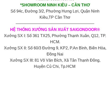
*SHOWROOM NINH KIỀU – CẦN THƠ
Số 94c, Đường 3/2, Phường Hưng Lợi, Quận Ninh
Kiều,TP Cần Thơ
————————————————————
HỆ THỐNG XƯỞNG SẢN XUẤT SAIGONDOOR®
Xưởng SX I: Số 361 TX25, Phường Thạnh Xuân, Q12, TP.
HCM.
Xưởng SX II: Số 60/3 Đường 9, KP2, P.An Bình, Biên Hòa,
Đồng Nai
Xưởng SX III: 81 Võ Văn Bích, Xã Tân Thạnh Đông,
Huyện Củ Chi, Tp.HCM