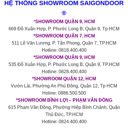
HỆ THỐNG SHOWROOM SAIGONDOOR
®
*
SHOWROOM QUẬN 9, HCM
669 Đỗ Xuân Hợp, P. Phước Long B, Quận 9, Tp HCM
*SHOWROOM QUẬN 7, HCM
511 Lê Văn Lương, P. Tân Phong, Quận 7, TP.HCM
Hotline: 0818.400.400
*SHOWROOM QUẬN 9, HCM
535 Đỗ Xuân Hợp, P. Phước Long B, Quận 9, TP.HCM
Hotline: 0828.400.400
*SHOWROOM QUẬN 12, HCM
Vườn Lài, Phường An Phú Đông, Quận 12, Tp HCM
Holine: 0886.500.500
*SHOWROOM BÌNH LỢI – PHẠM VĂN ĐỒNG
615 Phạm Văn Đồng, Phường Hiệp Bình Chánh, Quận
Thủ Đức, TP.HCM
Hotline: 0824.400.400