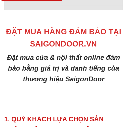
ĐẶT MUA HÀNG ĐẢM BẢO TẠI
SAIGONDOOR.VN
Đặt mua cửa & nội thất online đảm
bảo bằng giá trị và danh tiếng của
thương hiệu SaigonDoor
1. QUÝ KHÁCH LỰA CHỌN SẢN