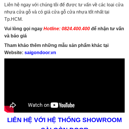
Liên hệ ngay với chúng tôi để được tư vấn về các loại cửa
nhựa cửa gỗ và có giá cửa gỗ cửa nhựa tốt nhất tại
Tp.HCM.
Vui lòng gọi ngay
Hotline: 0824.400.400
để nhận tư vấn
và báo giá
Tham khảo thêm những mẫu sản phẩm khác tại
Website:
saigondoor.vn
LIÊN HỆ VỚI HỆ THỐNG SHOWROOM