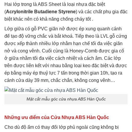
Hai lớp trong là ABS Sheet là loại nhựa đặc biệt
(
Acrylonitrile Butadiene Styrene
) và các chất phụ gia đặc
biệt khác nên có khả năng chống cháy tốt .
Lớp giữa có gỗ PVC giãn nở được ép xung quanh cánh
để tạo độ vững chắc và bắt khoá. Tiếp theo là LVL gỗ cứng
được xếp thành nhiều lớp nhằm hạn chế tối đa việc giãn
nở và cong vênh. Cuối cùng là Honey-Comb được gia cố
ở giữa nhằm tối đa việc cách nhiệt và cách âm. Các lớp
trên được liên kết với nhau bằng loại keo đặc biệt và được
ép bằng máy ép thuỷ lực 7 tấn trong thời gian 10h, tạo ra
cánh cửa dày 39 mm, chắc chắn, không cong vênh…
Mặt cắt mẫu góc cửa nhựa ABS Hàn Quốc
Những ưu điểm của Cửa Nhựa ABS Hàn Quốc
Cho dù độ ẩm có thay đổi lớp phủ ngoài cũng không bị