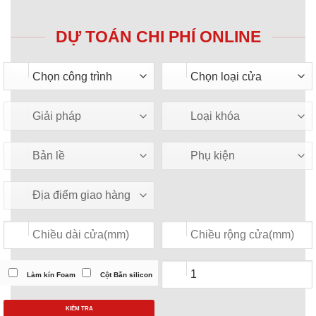
DỰ TOÁN CHI PHÍ ONLINE
Làm kín Foam
Cột Bắn silicon
KIỂM TRA