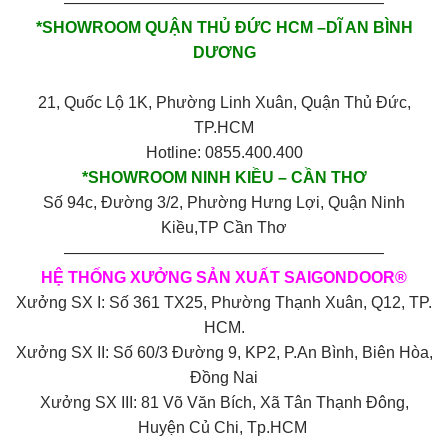
————————————————————
*SHOWROOM QUẬN THỦ ĐỨC HCM –DĨ AN BÌNH
DƯƠNG
21, Quốc Lộ 1K, Phường Linh Xuân, Quận Thủ Đức,
TP.HCM
Hotline: 0855.400.400
*SHOWROOM NINH KIỀU – CẦN THƠ
Số 94c, Đường 3/2, Phường Hưng Lợi, Quận Ninh
Kiều,TP Cần Thơ
————————————————————
HỆ THỐNG XƯỞNG SẢN XUẤT SAIGONDOOR®
Xưởng SX I: Số 361 TX25, Phường Thạnh Xuân, Q12, TP.
HCM.
Xưởng SX II: Số 60/3 Đường 9, KP2, P.An Bình, Biên Hòa,
Đồng Nai
Xưởng SX III: 81 Võ Văn Bích, Xã Tân Thạnh Đông,
Huyện Củ Chi, Tp.HCM