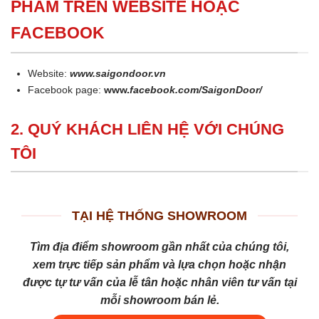
PHẨM TRÊN WEBSITE HOẶC
FACEBOOK
Website:
www.saigondoor.vn
Facebook page:
www.
facebook.com/SaigonDoor/
2. QUÝ KHÁCH LIÊN HỆ VỚI CHÚNG
TÔI
TẠI HỆ THỐNG SHOWROOM
Tìm địa điểm showroom gần nhất của chúng tôi,
xem trực tiếp sản phẩm và lựa chọn hoặc nhận
được tự tư vấn của lễ tân hoặc nhân viên tư vấn tại
mỗi showroom bán lẻ.