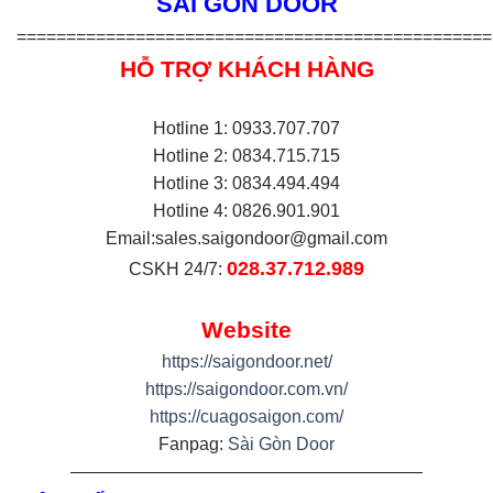
SÀI GÒN DOOR
================================================
HỖ TRỢ KHÁCH HÀNG
Hotline 1: 0933.707.707
Hotline 2: 0834.715.715
Hotline 3: 0834.494.494
Hotline 4: 0826.901.901
Email:
sales.saigondoor@gmail.com
028.37.712.989
CSKH 24/7:
Website
https://saigondoor.net/
https://saigondoor.com.vn/
https://cuagosaigon.com/
Fanpag:
Sài Gòn Door
————————————————————