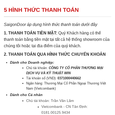
5 HÌNH THỨC THANH TOÁN
SaigonDoor áp dụng hình thức thanh toán dưới đây
1. THANH TOÁN TIỀN MẶT:
Quý Khách hàng có thể
thanh toán bằng tiền mặt tại tất cả hệ thống showroom của
chúng tôi hoặc tại địa điểm của quý khách.
2. THANH TOÁN QUA HÌNH THỨC CHUYỂN KHOẢN
Dành cho Doanh nghiệp:
Chủ tài khoản:
CÔNG TY CỔ PHẦN THƯƠNG MẠI
DỊCH VỤ VÀ KỸ THUẬT WIN
Tài khoản số (VND):
0371000440662
Ngân hàng: Thương Mại Cổ Phần Ngoại Thương Việt
Nam (Vietcombank)
Dành cho Cá nhân
Chủ tài khoản: Trần Văn Lãm
Vietcombank - CN Tân Định:
0181.00125.9434