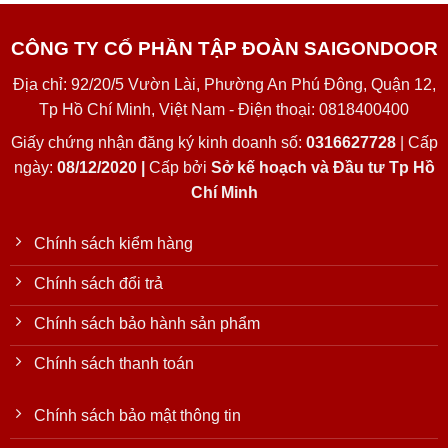
CÔNG TY CỔ PHẦN TẬP ĐOÀN SAIGONDOOR
Địa chỉ: 92/20/5 Vườn Lài, Phường An Phú Đông, Quận 12,
Tp Hồ Chí Minh, Việt Nam - Điện thoại: 0818400400
Giấy chứng nhận đăng ký kinh doanh số:
0316627728
| Cấp
ngày:
08/12/2020 |
Cấp bởi
Sở kế hoạch và Đầu tư Tp Hồ
Chí Minh
Chính sách kiểm hàng
Chính sách đổi trả
Chính sách bảo hành sản phẩm
Chính sách thanh toán
Chính sách bảo mật thông tin