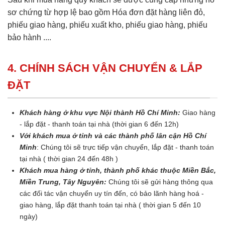
sơ chứng từ hợp lệ bao gồm Hóa đơn đặt hàng liên đỏ,
phiếu giao hàng, phiếu xuất kho, phiếu giao hàng, phiếu
bảo hành ....
4. CHÍNH SÁCH VẬN CHUYỂN & LẮP
ĐẶT
Khách hàng ở khu vực Nội thành Hồ Chí Minh:
Giao hàng
- lắp đặt - thanh toán tại nhà (thời gian 6 đến 12h)
Với khách mua ở tỉnh và các thành phố lân cận Hồ Chí
Minh
: Chúng tôi sẽ trực tiếp vận chuyển, lắp đặt - thanh toán
tại nhà ( thời gian 24 đến 48h )
Khách mua hàng ở tỉnh, thành phố khác thuộc Miền Bắc,
Miền Trung, Tây Nguyên:
Chúng tôi sẽ gửi hàng thông qua
các đối tác vận chuyển uy tín đến, có bảo lãnh hàng hoá -
giao hàng, lắp đặt thanh toán tại nhà ( thời gian 5 đến 10
ngày)