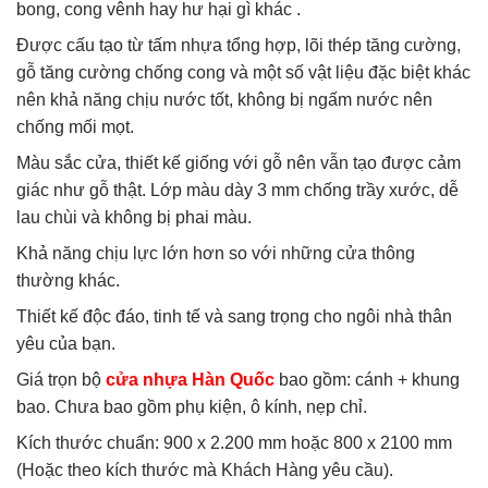
bong, cong vênh hay hư hại gì khác .
Được cấu tạo từ tấm nhựa tổng hợp, lõi thép tăng cường,
gỗ tăng cường chống cong và một số vật liệu đặc biệt khác
nên khả năng chịu nước tốt, không bị ngấm nước nên
chống mối mọt.
Màu sắc cửa, thiết kế giống với gỗ nên vẫn tạo được cảm
giác như gỗ thật. Lớp màu dày 3 mm chống trầy xước, dễ
lau chùi và không bị phai màu.
Khả năng chịu lực lớn hơn so với những cửa thông
thường khác.
Thiết kế độc đáo, tinh tế và sang trọng cho ngôi nhà thân
yêu của bạn.
Giá trọn bộ
cửa nhựa Hàn Quốc
bao gồm: cánh + khung
bao. Chưa bao gồm phụ kiện, ô kính, nẹp chỉ.
Kích thước chuẩn: 900 x 2.200 mm hoặc 800 x 2100 mm
(Hoặc theo kích thước mà Khách Hàng yêu cầu).