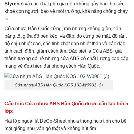
Styrene
) và các chất phụ gia nên không gây hại cho sức
khoẻ con người, bảo vệ môi trường, khả năng chống cháy
tốt
Cửa nhựa Hàn Quốc cứng, rắn nhưng không giòn, cân
bằng tốt giữa độ bền kéo, va đập, độ cứng bề mặt, độ rắn,
độ chịu nhiệt cao, các tính chất dẫn nhiệt thấp và các đặc
tính cách điện, giảm cách âm. Đặc biệt là Cửa ABS giá
thành tương đối rẻ nhưng cửa ABS có chất lượng cao cấp,
mang vẻ đẹp hiện đại phong cách Hàn Quốc.
Cửa nhựa ABS Hàn Quốc KOS 102-W0901 (3)
Cấu trúc Cửa nhựa ABS Hàn Quốc được cấu tạo bởi 5
lớp:
Hai lớp ngoài là DeCo-Sheet nhựa thông hợp tính cho bề
mặt giống như vân gỗ thật và không hút ẩm