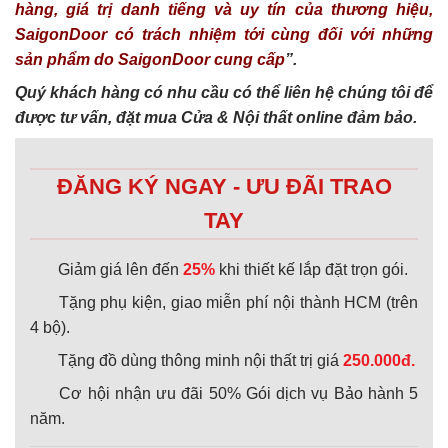
hàng, giá trị danh tiếng và uy tín của thương hiệu,
SaigonDoor có trách nhiệm tới cùng đối với những
sản phẩm do SaigonDoor cung cấp
”.
Quý khách hàng có nhu cầu có thể liên hệ chúng tôi để
được tư vấn, đặt mua Cửa & Nội thất online đảm bảo.
ĐĂNG KÝ NGAY - ƯU ĐÃI TRAO
TAY
Giảm giá lên đến
25%
khi thiết kế lắp đặt trọn gói.
Tặng phụ kiện, giao miễn phí nội thành HCM (trên
4 bộ).
Tặng đồ dùng thông minh nội thất trị giá
250.000đ.
Cơ hội nhận ưu đãi 50% Gói dịch vụ Bảo hành 5
năm.