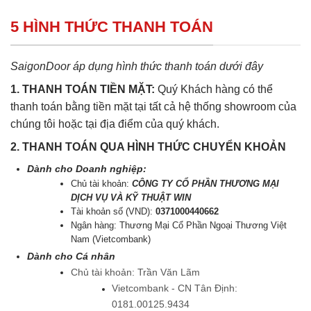
5 HÌNH THỨC THANH TOÁN
SaigonDoor áp dụng hình thức thanh toán dưới đây
1. THANH TOÁN TIỀN MẶT:
Quý Khách hàng có thể
thanh toán bằng tiền mặt tại tất cả hệ thống showroom của
chúng tôi hoặc tại địa điểm của quý khách.
2. THANH TOÁN QUA HÌNH THỨC CHUYỂN KHOẢN
Dành cho Doanh nghiệp:
Chủ tài khoản:
CÔNG TY CỔ PHẦN THƯƠNG MẠI
DỊCH VỤ VÀ KỸ THUẬT WIN
Tài khoản số (VND):
0371000440662
Ngân hàng: Thương Mại Cổ Phần Ngoại Thương Việt
Nam (Vietcombank)
Dành cho Cá nhân
Chủ tài khoản: Trần Văn Lãm
Vietcombank - CN Tân Định:
0181.00125.9434