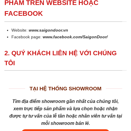
PHẨM TRÊN WEBSITE HOẶC
FACEBOOK
Website:
www.saigondoor.vn
Facebook page:
www.
facebook.com/SaigonDoor/
2. QUÝ KHÁCH LIÊN HỆ VỚI CHÚNG
TÔI
TẠI HỆ THỐNG SHOWROOM
Tìm địa điểm showroom gần nhất của chúng tôi,
xem trực tiếp sản phẩm và lựa chọn hoặc nhận
được tự tư vấn của lễ tân hoặc nhân viên tư vấn tại
mỗi showroom bán lẻ.