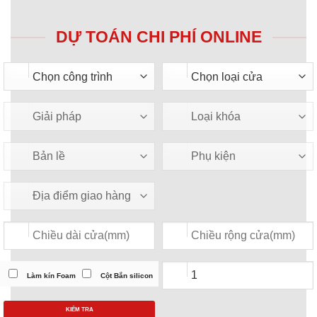
DỰ TOÁN CHI PHÍ ONLINE
Làm kín Foam
Cột Bắn silicon
KIỂM TRA