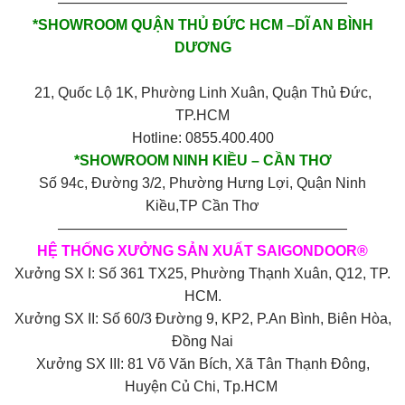
————————————————————
*SHOWROOM QUẬN THỦ ĐỨC HCM –DĨ AN BÌNH
DƯƠNG
21, Quốc Lộ 1K, Phường Linh Xuân, Quận Thủ Đức,
TP.HCM
Hotline: 0855.400.400
*SHOWROOM NINH KIỀU – CẦN THƠ
Số 94c, Đường 3/2, Phường Hưng Lợi, Quận Ninh
Kiều,TP Cần Thơ
————————————————————
HỆ THỐNG XƯỞNG SẢN XUẤT SAIGONDOOR®
Xưởng SX I: Số 361 TX25, Phường Thạnh Xuân, Q12, TP.
HCM.
Xưởng SX II: Số 60/3 Đường 9, KP2, P.An Bình, Biên Hòa,
Đồng Nai
Xưởng SX III: 81 Võ Văn Bích, Xã Tân Thạnh Đông,
Huyện Củ Chi, Tp.HCM