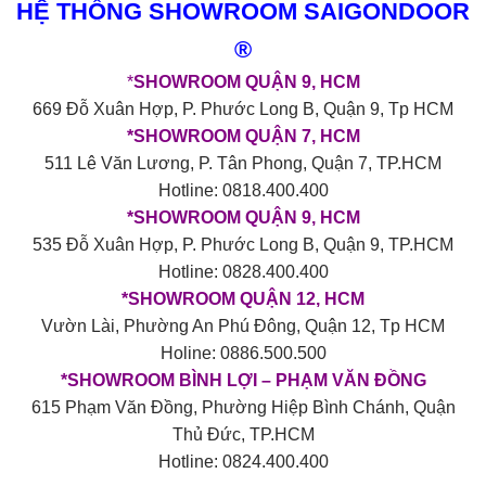
HỆ THỐNG SHOWROOM SAIGONDOOR
®
*
SHOWROOM QUẬN 9, HCM
669 Đỗ Xuân Hợp, P. Phước Long B, Quận 9, Tp HCM
*SHOWROOM QUẬN 7, HCM
511 Lê Văn Lương, P. Tân Phong, Quận 7, TP.HCM
Hotline: 0818.400.400
*SHOWROOM QUẬN 9, HCM
535 Đỗ Xuân Hợp, P. Phước Long B, Quận 9, TP.HCM
Hotline: 0828.400.400
*SHOWROOM QUẬN 12, HCM
Vườn Lài, Phường An Phú Đông, Quận 12, Tp HCM
Holine: 0886.500.500
*SHOWROOM BÌNH LỢI – PHẠM VĂN ĐỒNG
615 Phạm Văn Đồng, Phường Hiệp Bình Chánh, Quận
Thủ Đức, TP.HCM
Hotline: 0824.400.400