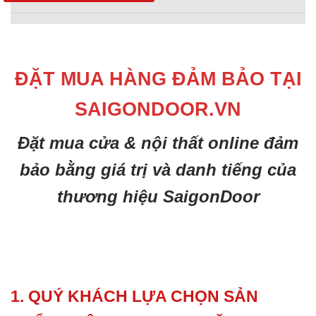
ĐẶT MUA HÀNG ĐẢM BẢO TẠI
SAIGONDOOR.VN
Đặt mua cửa & nội thất online đảm
bảo bằng giá trị và danh tiếng của
thương hiệu SaigonDoor
1. QUÝ KHÁCH LỰA CHỌN SẢN