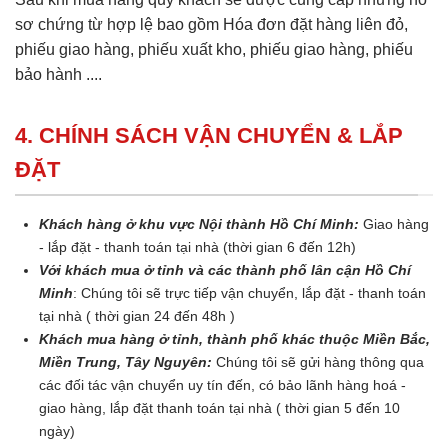
sơ chứng từ hợp lệ bao gồm Hóa đơn đặt hàng liên đỏ,
phiếu giao hàng, phiếu xuất kho, phiếu giao hàng, phiếu
bảo hành ....
4. CHÍNH SÁCH VẬN CHUYỂN & LẮP
ĐẶT
Khách hàng ở khu vực Nội thành Hồ Chí Minh:
Giao hàng
- lắp đặt - thanh toán tại nhà (thời gian 6 đến 12h)
Với khách mua ở tỉnh và các thành phố lân cận Hồ Chí
Minh
: Chúng tôi sẽ trực tiếp vận chuyển, lắp đặt - thanh toán
tại nhà ( thời gian 24 đến 48h )
Khách mua hàng ở tỉnh, thành phố khác thuộc Miền Bắc,
Miền Trung, Tây Nguyên:
Chúng tôi sẽ gửi hàng thông qua
các đối tác vận chuyển uy tín đến, có bảo lãnh hàng hoá -
giao hàng, lắp đặt thanh toán tại nhà ( thời gian 5 đến 10
ngày)