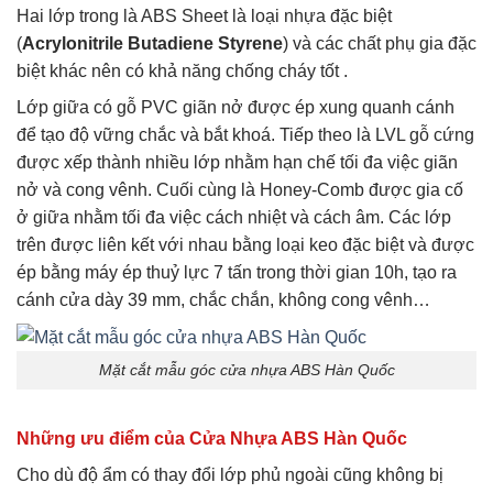
Hai lớp trong là ABS Sheet là loại nhựa đặc biệt
(
Acrylonitrile Butadiene Styrene
) và các chất phụ gia đặc
biệt khác nên có khả năng chống cháy tốt .
Lớp giữa có gỗ PVC giãn nở được ép xung quanh cánh
để tạo độ vững chắc và bắt khoá. Tiếp theo là LVL gỗ cứng
được xếp thành nhiều lớp nhằm hạn chế tối đa việc giãn
nở và cong vênh. Cuối cùng là Honey-Comb được gia cố
ở giữa nhằm tối đa việc cách nhiệt và cách âm. Các lớp
trên được liên kết với nhau bằng loại keo đặc biệt và được
ép bằng máy ép thuỷ lực 7 tấn trong thời gian 10h, tạo ra
cánh cửa dày 39 mm, chắc chắn, không cong vênh…
Mặt cắt mẫu góc cửa nhựa ABS Hàn Quốc
Những ưu điểm của Cửa Nhựa ABS Hàn Quốc
Cho dù độ ẩm có thay đổi lớp phủ ngoài cũng không bị