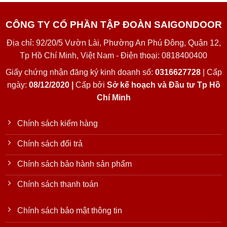
CÔNG TY CỔ PHẦN TẬP ĐOÀN SAIGONDOOR
Địa chỉ: 92/20/5 Vườn Lài, Phường An Phú Đông, Quận 12,
Tp Hồ Chí Minh, Việt Nam - Điện thoại: 0818400400
Giấy chứng nhận đăng ký kinh doanh số:
0316627728
| Cấp
ngày:
08/12/2020 |
Cấp bởi
Sở kế hoạch và Đầu tư Tp Hồ
Chí Minh
Chính sách kiểm hàng
Chính sách đổi trả
Chính sách bảo hành sản phẩm
Chính sách thanh toán
Chính sách bảo mật thông tin