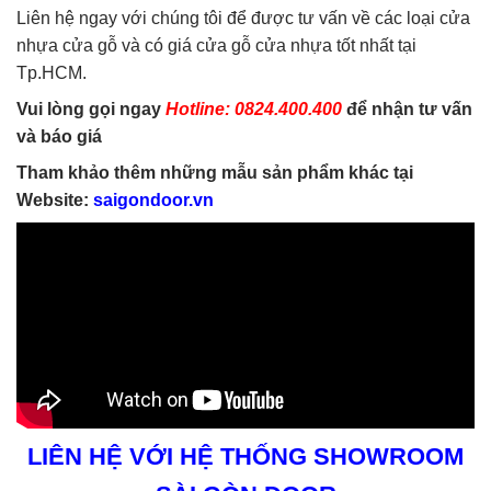
Liên hệ ngay với chúng tôi để được tư vấn về các loại cửa
nhựa cửa gỗ và có giá cửa gỗ cửa nhựa tốt nhất tại
Tp.HCM.
Vui lòng gọi ngay
Hotline: 0824.400.400
để nhận tư vấn
và báo giá
Tham khảo thêm những mẫu sản phẩm khác tại
Website:
saigondoor.vn
LIÊN HỆ VỚI HỆ THỐNG SHOWROOM