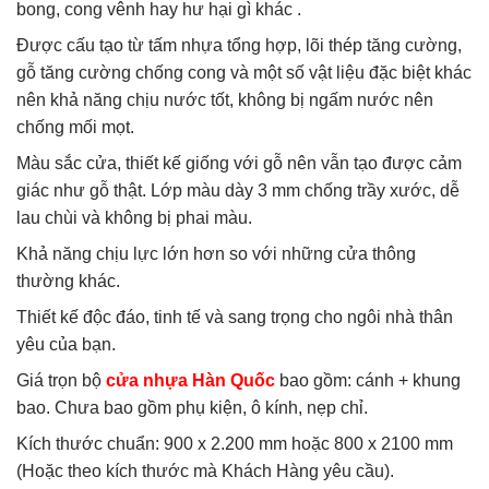
bong, cong vênh hay hư hại gì khác .
Được cấu tạo từ tấm nhựa tổng hợp, lõi thép tăng cường,
gỗ tăng cường chống cong và một số vật liệu đặc biệt khác
nên khả năng chịu nước tốt, không bị ngấm nước nên
chống mối mọt.
Màu sắc cửa, thiết kế giống với gỗ nên vẫn tạo được cảm
giác như gỗ thật. Lớp màu dày 3 mm chống trầy xước, dễ
lau chùi và không bị phai màu.
Khả năng chịu lực lớn hơn so với những cửa thông
thường khác.
Thiết kế độc đáo, tinh tế và sang trọng cho ngôi nhà thân
yêu của bạn.
Giá trọn bộ
cửa nhựa Hàn Quốc
bao gồm: cánh + khung
bao. Chưa bao gồm phụ kiện, ô kính, nẹp chỉ.
Kích thước chuẩn: 900 x 2.200 mm hoặc 800 x 2100 mm
(Hoặc theo kích thước mà Khách Hàng yêu cầu).