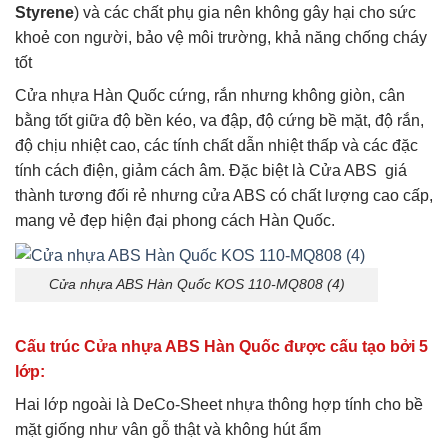
Styrene
) và các chất phụ gia nên không gây hại cho sức
khoẻ con người, bảo vệ môi trường, khả năng chống cháy
tốt
Cửa nhựa Hàn Quốc cứng, rắn nhưng không giòn, cân
bằng tốt giữa độ bền kéo, va đập, độ cứng bề mặt, độ rắn,
độ chịu nhiệt cao, các tính chất dẫn nhiệt thấp và các đặc
tính cách điện, giảm cách âm. Đặc biệt là Cửa ABS giá
thành tương đối rẻ nhưng cửa ABS có chất lượng cao cấp,
mang vẻ đẹp hiện đại phong cách Hàn Quốc.
Cửa nhựa ABS Hàn Quốc KOS 110-MQ808 (4)
Cấu trúc Cửa nhựa ABS Hàn Quốc được cấu tạo bởi 5
lớp:
Hai lớp ngoài là DeCo-Sheet nhựa thông hợp tính cho bề
mặt giống như vân gỗ thật và không hút ẩm