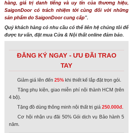
hàng, giá trị danh tiếng và uy tín của thương hiệu,
SaigonDoor có trách nhiệm tới cùng đối với những
sản phẩm do SaigonDoor cung cấp
”.
Quý khách hàng có nhu cầu có thể liên hệ chúng tôi để
được tư vấn, đặt mua Cửa & Nội thất online đảm bảo.
ĐĂNG KÝ NGAY - ƯU ĐÃI TRAO
TAY
Giảm giá lên đến
25%
khi thiết kế lắp đặt trọn gói.
Tặng phụ kiện, giao miễn phí nội thành HCM (trên
4 bộ).
Tặng đồ dùng thông minh nội thất trị giá
250.000đ.
Cơ hội nhận ưu đãi 50% Gói dịch vụ Bảo hành 5
năm.