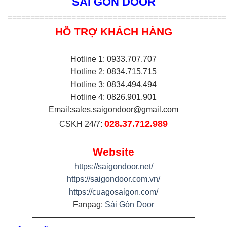
SÀI GÒN DOOR
================================================
HỖ TRỢ KHÁCH HÀNG
Hotline 1: 0933.707.707
Hotline 2: 0834.715.715
Hotline 3: 0834.494.494
Hotline 4: 0826.901.901
Email:
sales.saigondoor@gmail.com
028.37.712.989
CSKH 24/7:
Website
https://saigondoor.net/
https://saigondoor.com.vn/
https://cuagosaigon.com/
Fanpag:
Sài Gòn Door
————————————————————