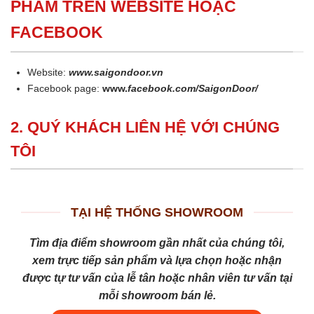
PHẨM TRÊN WEBSITE HOẶC
FACEBOOK
Website:
www.saigondoor.vn
Facebook page:
www.
facebook.com/SaigonDoor/
2. QUÝ KHÁCH LIÊN HỆ VỚI CHÚNG
TÔI
TẠI HỆ THỐNG SHOWROOM
Tìm địa điểm showroom gần nhất của chúng tôi,
xem trực tiếp sản phẩm và lựa chọn hoặc nhận
được tự tư vấn của lễ tân hoặc nhân viên tư vấn tại
mỗi showroom bán lẻ.