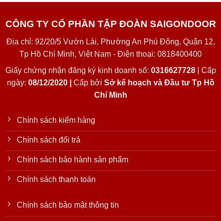
CÔNG TY CỔ PHẦN TẬP ĐOÀN SAIGONDOOR
Địa chỉ: 92/20/5 Vườn Lài, Phường An Phú Đông, Quận 12,
Tp Hồ Chí Minh, Việt Nam - Điện thoại: 0818400400
Giấy chứng nhận đăng ký kinh doanh số:
0316627728
| Cấp
ngày:
08/12/2020 |
Cấp bởi
Sở kế hoạch và Đầu tư Tp Hồ
Chí Minh
Chính sách kiểm hàng
Chính sách đổi trả
Chính sách bảo hành sản phẩm
Chính sách thanh toán
Chính sách bảo mật thông tin