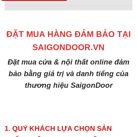
ĐẶT MUA HÀNG ĐẢM BẢO TẠI
SAIGONDOOR.VN
Đặt mua cửa & nội thất online đảm
bảo bằng giá trị và danh tiếng của
thương hiệu SaigonDoor
1. QUÝ KHÁCH LỰA CHỌN SẢN