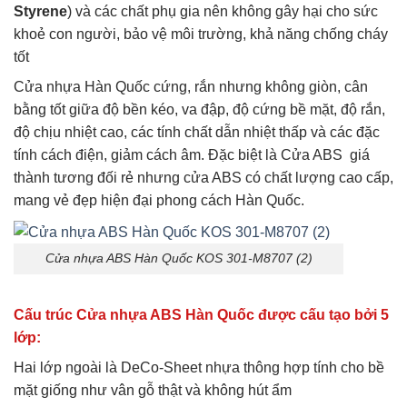
Styrene
) và các chất phụ gia nên không gây hại cho sức
khoẻ con người, bảo vệ môi trường, khả năng chống cháy
tốt
Cửa nhựa Hàn Quốc cứng, rắn nhưng không giòn, cân
bằng tốt giữa độ bền kéo, va đập, độ cứng bề mặt, độ rắn,
độ chịu nhiệt cao, các tính chất dẫn nhiệt thấp và các đặc
tính cách điện, giảm cách âm. Đặc biệt là Cửa ABS giá
thành tương đối rẻ nhưng cửa ABS có chất lượng cao cấp,
mang vẻ đẹp hiện đại phong cách Hàn Quốc.
Cửa nhựa ABS Hàn Quốc KOS 301-M8707 (2)
Cấu trúc Cửa nhựa ABS Hàn Quốc được cấu tạo bởi 5
lớp:
Hai lớp ngoài là DeCo-Sheet nhựa thông hợp tính cho bề
mặt giống như vân gỗ thật và không hút ẩm