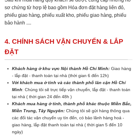
sơ chứng từ hợp lệ bao gồm Hóa đơn đặt hàng liên đỏ,
phiếu giao hàng, phiếu xuất kho, phiếu giao hàng, phiếu
bảo hành ....
4. CHÍNH SÁCH VẬN CHUYỂN & LẮP
ĐẶT
Khách hàng ở khu vực Nội thành Hồ Chí Minh:
Giao hàng
- lắp đặt - thanh toán tại nhà (thời gian 6 đến 12h)
Với khách mua ở tỉnh và các thành phố lân cận Hồ Chí
Minh
: Chúng tôi sẽ trực tiếp vận chuyển, lắp đặt - thanh toán
tại nhà ( thời gian 24 đến 48h )
Khách mua hàng ở tỉnh, thành phố khác thuộc Miền Bắc,
Miền Trung, Tây Nguyên:
Chúng tôi sẽ gửi hàng thông qua
các đối tác vận chuyển uy tín đến, có bảo lãnh hàng hoá -
giao hàng, lắp đặt thanh toán tại nhà ( thời gian 5 đến 10
ngày)