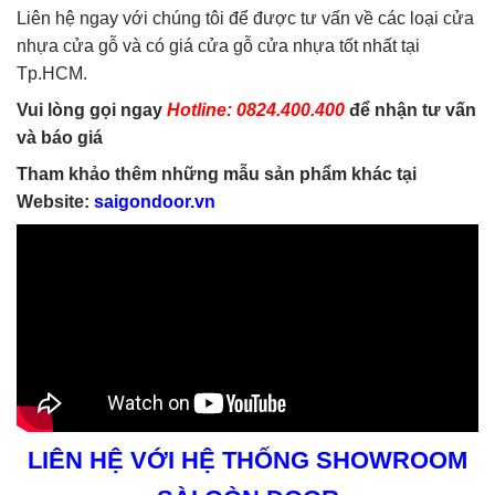
Liên hệ ngay với chúng tôi để được tư vấn về các loại cửa
nhựa cửa gỗ và có giá cửa gỗ cửa nhựa tốt nhất tại
Tp.HCM.
Vui lòng gọi ngay
Hotline: 0824.400.400
để nhận tư vấn
và báo giá
Tham khảo thêm những mẫu sản phẩm khác tại
Website:
saigondoor.vn
LIÊN HỆ VỚI HỆ THỐNG SHOWROOM