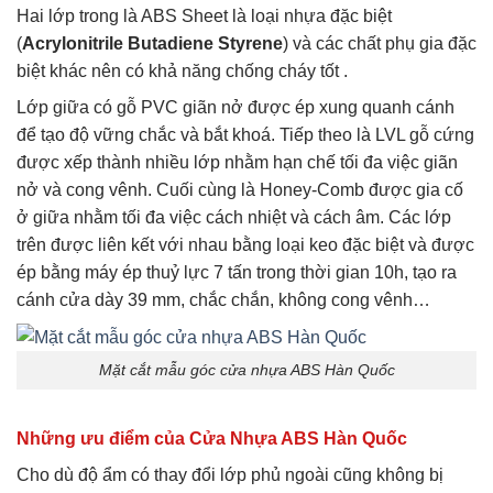
Hai lớp trong là ABS Sheet là loại nhựa đặc biệt
(
Acrylonitrile Butadiene Styrene
) và các chất phụ gia đặc
biệt khác nên có khả năng chống cháy tốt .
Lớp giữa có gỗ PVC giãn nở được ép xung quanh cánh
để tạo độ vững chắc và bắt khoá. Tiếp theo là LVL gỗ cứng
được xếp thành nhiều lớp nhằm hạn chế tối đa việc giãn
nở và cong vênh. Cuối cùng là Honey-Comb được gia cố
ở giữa nhằm tối đa việc cách nhiệt và cách âm. Các lớp
trên được liên kết với nhau bằng loại keo đặc biệt và được
ép bằng máy ép thuỷ lực 7 tấn trong thời gian 10h, tạo ra
cánh cửa dày 39 mm, chắc chắn, không cong vênh…
Mặt cắt mẫu góc cửa nhựa ABS Hàn Quốc
Những ưu điểm của Cửa Nhựa ABS Hàn Quốc
Cho dù độ ẩm có thay đổi lớp phủ ngoài cũng không bị