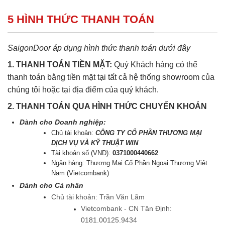
5 HÌNH THỨC THANH TOÁN
SaigonDoor áp dụng hình thức thanh toán dưới đây
1. THANH TOÁN TIỀN MẶT:
Quý Khách hàng có thể
thanh toán bằng tiền mặt tại tất cả hệ thống showroom của
chúng tôi hoặc tại địa điểm của quý khách.
2. THANH TOÁN QUA HÌNH THỨC CHUYỂN KHOẢN
Dành cho Doanh nghiệp:
Chủ tài khoản:
CÔNG TY CỔ PHẦN THƯƠNG MẠI
DỊCH VỤ VÀ KỸ THUẬT WIN
Tài khoản số (VND):
0371000440662
Ngân hàng: Thương Mại Cổ Phần Ngoại Thương Việt
Nam (Vietcombank)
Dành cho Cá nhân
Chủ tài khoản: Trần Văn Lãm
Vietcombank - CN Tân Định:
0181.00125.9434