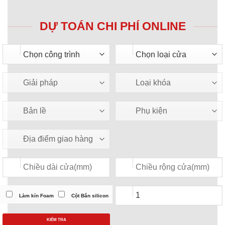
DỰ TOÁN CHI PHÍ ONLINE
Làm kín Foam
Cột Bắn silicon
KIỂM TRA