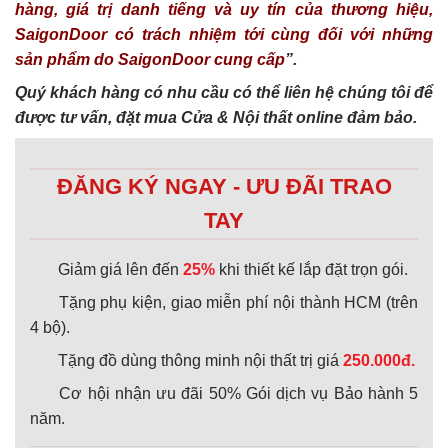
hàng, giá trị danh tiếng và uy tín của thương hiệu,
SaigonDoor có trách nhiệm tới cùng đối với những
sản phẩm do SaigonDoor cung cấp
”.
Quý khách hàng có nhu cầu có thể liên hệ chúng tôi để
được tư vấn, đặt mua Cửa & Nội thất online đảm bảo.
ĐĂNG KÝ NGAY - ƯU ĐÃI TRAO
TAY
Giảm giá lên đến
25%
khi thiết kế lắp đặt trọn gói.
Tặng phụ kiện, giao miễn phí nội thành HCM (trên
4 bộ).
Tặng đồ dùng thông minh nội thất trị giá
250.000đ.
Cơ hội nhận ưu đãi 50% Gói dịch vụ Bảo hành 5
năm.