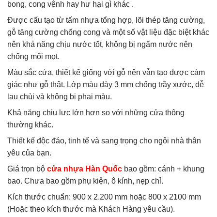
bong, cong vênh hay hư hại gì khác .
Được cấu tạo từ tấm nhựa tổng hợp, lõi thép tăng cường,
gỗ tăng cường chống cong và một số vật liệu đặc biệt khác
nên khả năng chịu nước tốt, không bị ngấm nước nên
chống mối mọt.
Màu sắc cửa, thiết kế giống với gỗ nên vẫn tạo được cảm
giác như gỗ thật. Lớp màu dày 3 mm chống trầy xước, dễ
lau chùi và không bị phai màu.
Khả năng chịu lực lớn hơn so với những cửa thông
thường khác.
Thiết kế độc đáo, tinh tế và sang trọng cho ngôi nhà thân
yêu của bạn.
Giá trọn bộ
cửa nhựa Hàn Quốc
bao gồm: cánh + khung
bao. Chưa bao gồm phụ kiện, ô kính, nẹp chỉ.
Kích thước chuẩn: 900 x 2.200 mm hoặc 800 x 2100 mm
(Hoặc theo kích thước mà Khách Hàng yêu cầu).