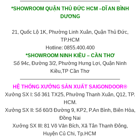
————————————————————
*SHOWROOM QUẬN THỦ ĐỨC HCM –DĨ AN BÌNH
DƯƠNG
21, Quốc Lộ 1K, Phường Linh Xuân, Quận Thủ Đức,
TP.HCM
Hotline: 0855.400.400
*SHOWROOM NINH KIỀU – CẦN THƠ
Số 94c, Đường 3/2, Phường Hưng Lợi, Quận Ninh
Kiều,TP Cần Thơ
————————————————————
HỆ THỐNG XƯỞNG SẢN XUẤT SAIGONDOOR®
Xưởng SX I: Số 361 TX25, Phường Thạnh Xuân, Q12, TP.
HCM.
Xưởng SX II: Số 60/3 Đường 9, KP2, P.An Bình, Biên Hòa,
Đồng Nai
Xưởng SX III: 81 Võ Văn Bích, Xã Tân Thạnh Đông,
Huyện Củ Chi, Tp.HCM