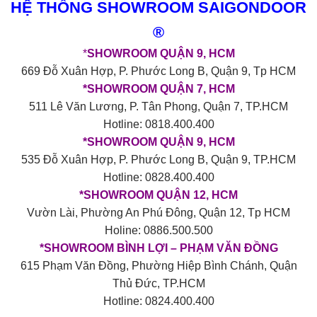
HỆ THỐNG SHOWROOM SAIGONDOOR
®
*
SHOWROOM QUẬN 9, HCM
669 Đỗ Xuân Hợp, P. Phước Long B, Quận 9, Tp HCM
*SHOWROOM QUẬN 7, HCM
511 Lê Văn Lương, P. Tân Phong, Quận 7, TP.HCM
Hotline: 0818.400.400
*SHOWROOM QUẬN 9, HCM
535 Đỗ Xuân Hợp, P. Phước Long B, Quận 9, TP.HCM
Hotline: 0828.400.400
*SHOWROOM QUẬN 12, HCM
Vườn Lài, Phường An Phú Đông, Quận 12, Tp HCM
Holine: 0886.500.500
*SHOWROOM BÌNH LỢI – PHẠM VĂN ĐỒNG
615 Phạm Văn Đồng, Phường Hiệp Bình Chánh, Quận
Thủ Đức, TP.HCM
Hotline: 0824.400.400