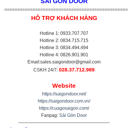
SÀI GÒN DOOR
================================================
HỖ TRỢ KHÁCH HÀNG
Hotline 1: 0933.707.707
Hotline 2: 0834.715.715
Hotline 3: 0834.494.494
Hotline 4: 0826.901.901
Email:
sales.saigondoor@gmail.com
028.37.712.989
CSKH 24/7:
Website
https://saigondoor.net/
https://saigondoor.com.vn/
https://cuagosaigon.com/
Fanpag:
Sài Gòn Door
————————————————————