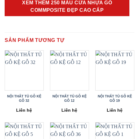
XEM THÊM 250 MẪU CỬA NHỰA GỖ
COMMPOSITE ĐẸP CAO CẤP
SẢN PHẨM TƯƠNG TỰ
NỘI THẤT TỦ GỖ KỆ
NỘI THẤT TỦ GỖ KỆ
NỘI THẤT TỦ GỖ KỆ
GỖ 32
GỖ 12
GỖ 19
Liên hệ
Liên hệ
Liên hệ