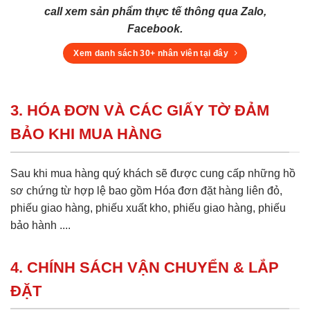
call xem sản phẩm thực tế thông qua Zalo,
Facebook.
Xem danh sách 30+ nhân viên tại đây
3. HÓA ĐƠN VÀ CÁC GIẤY TỜ ĐẢM
BẢO KHI MUA HÀNG
Sau khi mua hàng quý khách sẽ được cung cấp những hồ
sơ chứng từ hợp lệ bao gồm Hóa đơn đặt hàng liên đỏ,
phiếu giao hàng, phiếu xuất kho, phiếu giao hàng, phiếu
bảo hành ....
4. CHÍNH SÁCH VẬN CHUYỂN & LẮP
ĐẶT