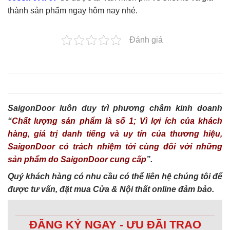
thành sản phẩm ngay hôm nay nhé.
Đánh giá
SaigonDoor luôn duy trì phương châm kinh doanh
“
Chất lượng sản phẩm là số 1; Vì lợi ích của khách
hàng, giá trị danh tiếng và uy tín của thương hiệu,
SaigonDoor có trách nhiệm tới cùng đối với những
sản phẩm do SaigonDoor cung cấp
”.
Quý khách hàng có nhu cầu có thể liên hệ chúng tôi để
được tư vấn, đặt mua Cửa & Nội thất online đảm bảo.
ĐĂNG KÝ NGAY - ƯU ĐÃI TRAO