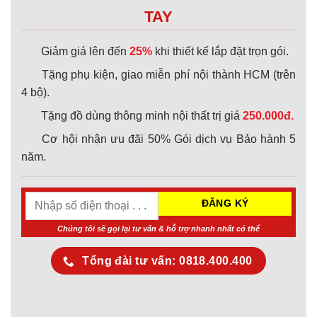
TAY
Giảm giá lên đến
25%
khi thiết kế lắp đặt trọn gói.
Tặng phụ kiện, giao miễn phí nội thành HCM (trên
4 bộ).
Tặng đồ dùng thông minh nội thất trị giá
250.000đ.
Cơ hội nhận ưu đãi 50% Gói dịch vụ Bảo hành 5
năm.
Chúng tôi sẽ gọi lại tư vấn & hỗ trợ nhanh nhất có thể
Tổng đài tư vấn: 0818.400.400