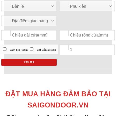
Làm kín Foam
Cột Bắn silicon
KIỂM TRA
ĐẶT MUA HÀNG ĐẢM BẢO TẠI
SAIGONDOOR.VN