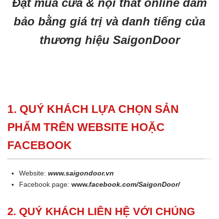
Đặt mua cửa & nội thất online đảm
bảo bằng giá trị và danh tiếng của
thương hiệu SaigonDoor
1. QUÝ KHÁCH LỰA CHỌN SẢN
PHẨM TRÊN WEBSITE HOẶC
FACEBOOK
Website:
www.saigondoor.vn
Facebook page:
www.
facebook.com/SaigonDoor/
2. QUÝ KHÁCH LIÊN HỆ VỚI CHÚNG