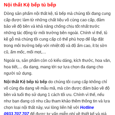
Nội thất Kệ bếp tủ bếp
Dòng sản phẩm nội thất kệ, tủ bếp mà chúng tôi đang cung
cấp được làm từ những chất liệu vô cùng cao cấp, đảm
bảo về độ bền và khả năng chống chịu tốt nhất trước
những tác động từ môi trường bên ngoài. Chính vì thế, tủ
kệ gỗ mà chúng tôi cung cấp có thể phù hợp để lắp đặt
trong môi trường bếp với nhiệt độ và độ ẩm cao, ít bị sờn
cũ, ẩm mốc, mối mọt,…
Ngoài ra, sản phẩm còn có kiểu dáng, kích thước, hoa văn,
họa tiết,… đa dạng, mang tới sự lựa chọn đa dạng cho
người sử dụng.
Nội thất Kệ bếp tủ bếp
do chúng tôi cung cấp không chỉ
vô cùng đa dạng về mẫu mã, mà còn được đảm bảo về độ
bền và tuổi thọ sử dụng 1 cách tối ưu. Chính vì thế, nếu
như bạn đang có nhu cầu tham khảo thêm thông tin và lựa
chọn loại nội thất này, vui lòng liên hệ với
Hotline
0933.707.707
để được tư vấn miễn phí về thiết kế và giá