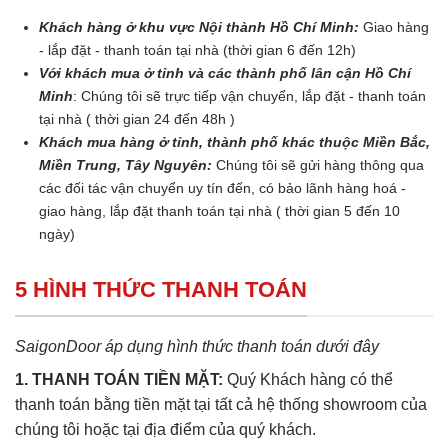
Khách hàng ở khu vực Nội thành Hồ Chí Minh:
Giao hàng
- lắp đặt - thanh toán tại nhà (thời gian 6 đến 12h)
Với khách mua ở tỉnh và các thành phố lân cận Hồ Chí
Minh
: Chúng tôi sẽ trực tiếp vận chuyển, lắp đặt - thanh toán
tại nhà ( thời gian 24 đến 48h )
Khách mua hàng ở tỉnh, thành phố khác thuộc Miền Bắc,
Miền Trung, Tây Nguyên:
Chúng tôi sẽ gửi hàng thông qua
các đối tác vận chuyển uy tín đến, có bảo lãnh hàng hoá -
giao hàng, lắp đặt thanh toán tại nhà ( thời gian 5 đến 10
ngày)
5 HÌNH THỨC THANH TOÁN
SaigonDoor áp dụng hình thức thanh toán dưới đây
1. THANH TOÁN TIỀN MẶT:
Quý Khách hàng có thể
thanh toán bằng tiền mặt tại tất cả hệ thống showroom của
chúng tôi hoặc tại địa điểm của quý khách.