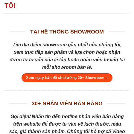
TÔI
TẠI HỆ THỐNG SHOWROOM
Tìm địa điểm showroom gần nhất của chúng tôi,
xem trực tiếp sản phẩm và lựa chọn hoặc nhận
được tự tư vấn của lễ tân hoặc nhân viên tư vấn tại
mỗi showroom bán lẻ.
Xem ngay bản đồ chỉ đường 20+ Showroom
30+ NHÂN VIÊN BÁN HÀNG
Gọi điện/ Nhắn tin đến hotline nhân viên bán hàng
trên website để được tư vấn về kích thước, màu
sắc, giá thành sản phẩm. Chúng tôi hỗ trợ cả Video