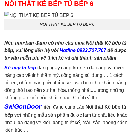
NỘI THẤT KỆ BẾP TỦ BẾP 6
NỘI THẤT KỆ BẾP TỦ BẾP 6
Nếu như bạn đang có nhu cầu mua Nội thất Kệ bếp tủ
bếp, vui lòng liên hệ với
Hotline 0933.707.707
để được
tư vấn miễn phí về thiết kế và giá thành sản phẩm
Kệ bếp tủ bếp
đang ngày càng trở nên đa dạng và được
nâng cao về tính thẩm mỹ, công năng sử dụng,… 1 cách
tối ưu, nhằm mang tới nhiều sự lựa chọn cho khách hàng,
đồng thời tạo nên sự hài hòa, thống nhất,… trong những
không gian kiến trúc khác nhau. Chính vì thế,
SaiGonDoor
hiện đang cung cấp
Nội thất Kệ bếp tủ
bế
p
với những mẫu sản phẩm được làm từ chất liệu khác
nhau, đa dạng về kiểu dáng thiết kế, màu sắc, phong cách
kiến trúc,…