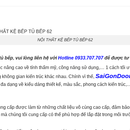
NỘI THẤT KỆ BẾP TỦ BẾP 62
 bếp, vui lòng liên hệ với
Hotline 0933.707.707
để được tư 
 nâng cao về tính thẩm mỹ, công năng sử dụng,… 1 cách tối ư
SaiGonDoo
 không gian kiến trúc khác nhau. Chính vì thế,
a dạng về kiểu dáng thiết kế, màu sắc, phong cách kiến trúc,
ung cấp được làm từ những chất liệu vô cùng cao cấp, đảm bảo
ỗ mà chúng tôi cung cấp có thể phù hợp để lắp đặt trong môi trư