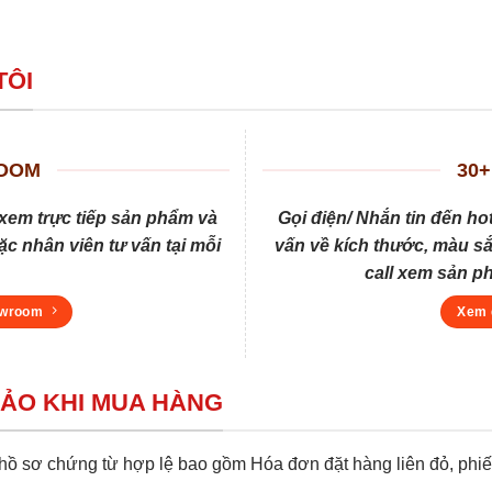
TÔI
ROOM
30+
xem trực tiếp sản phẩm và
Gọi điện/ Nhắn tin đến ho
c nhân viên tư vấn tại mỗi
vấn về kích thước, màu sắ
call xem sản p
owroom
Xem 
BẢO KHI MUA HÀNG
 sơ chứng từ hợp lệ bao gồm Hóa đơn đặt hàng liên đỏ, phiếu 