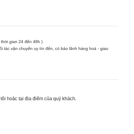
( thời gian 24 đến 48h )
i tác vận chuyển uy tín đến, có bảo lãnh hàng hoá - giao
ôi hoặc tại địa điểm của quý khách.