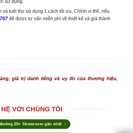
ời sử dụng.
 tuổi thọ sử dụng 1 cách tối ưu. Chính vì thế, nếu
.707
để được tư vấn miễn phí về thiết kế và giá thành
ng, giá trị danh tiếng và uy tín của thương hiệu,
 HỆ VỚI CHÚNG TÔI
 đường 20+ Showroom gần nhất