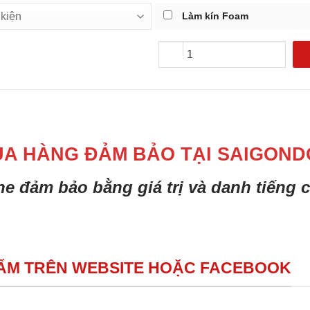
Làm kín Foam
UA HÀNG ĐẢM BẢO TẠI SAIGOND
ine đảm bảo bằng giá trị và danh tiếng
HẨM TRÊN WEBSITE HOẶC FACEBOOK