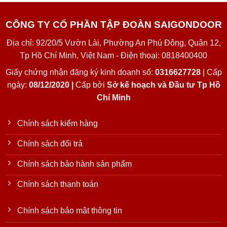
CÔNG TY CỔ PHẦN TẬP ĐOÀN SAIGONDOOR
Địa chỉ: 92/20/5 Vườn Lài, Phường An Phú Đông, Quận 12,
Tp Hồ Chí Minh, Việt Nam - Điện thoại: 0818400400
Giấy chứng nhận đăng ký kinh doanh số:
0316627728
| Cấp
ngày:
08/12/2020 |
Cấp bởi
Sở kế hoạch và Đầu tư Tp Hồ
Chí Minh
Chính sách kiểm hàng
Chính sách đổi trả
Chính sách bảo hành sản phẩm
Chính sách thanh toán
Chính sách bảo mật thông tin