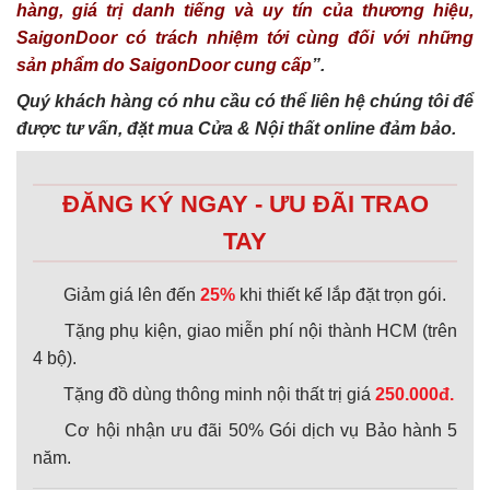
hàng, giá trị danh tiếng và uy tín của thương hiệu,
SaigonDoor có trách nhiệm tới cùng đối với những
sản phẩm do SaigonDoor cung cấp
”.
Quý khách hàng có nhu cầu có thể liên hệ chúng tôi để
được tư vấn, đặt mua Cửa & Nội thất online đảm bảo.
ĐĂNG KÝ NGAY - ƯU ĐÃI TRAO
TAY
Giảm giá lên đến
25%
khi thiết kế lắp đặt trọn gói.
Tặng phụ kiện, giao miễn phí nội thành HCM (trên
4 bộ).
Tặng đồ dùng thông minh nội thất trị giá
250.000đ.
Cơ hội nhận ưu đãi 50% Gói dịch vụ Bảo hành 5
năm.