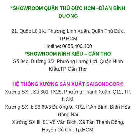
————————————————————
*SHOWROOM QUẬN THỦ ĐỨC HCM –DĨ AN BÌNH
DƯƠNG
21, Quốc Lộ 1K, Phường Linh Xuân, Quận Thủ Đức,
TP.HCM
Hotline: 0855.400.400
*SHOWROOM NINH KIỀU – CẦN THƠ
Số 94c, Đường 3/2, Phường Hưng Lợi, Quận Ninh
Kiều,TP Cần Thơ
————————————————————
HỆ THỐNG XƯỞNG SẢN XUẤT SAIGONDOOR®
Xưởng SX I: Số 361 TX25, Phường Thạnh Xuân, Q12, TP.
HCM.
Xưởng SX II: Số 60/3 Đường 9, KP2, P.An Bình, Biên Hòa,
Đồng Nai
Xưởng SX III: 81 Võ Văn Bích, Xã Tân Thạnh Đông,
Huyện Củ Chi, Tp.HCM