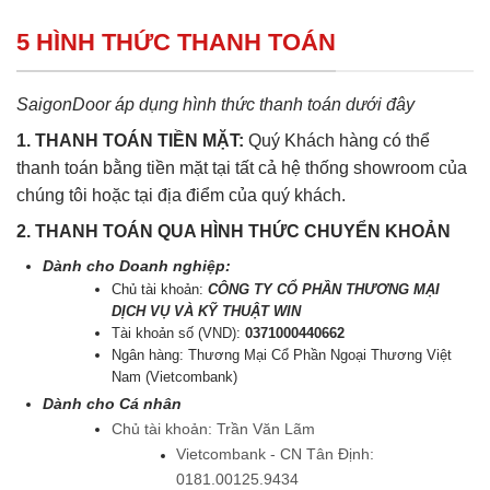
5 HÌNH THỨC THANH TOÁN
SaigonDoor áp dụng hình thức thanh toán dưới đây
1. THANH TOÁN TIỀN MẶT:
Quý Khách hàng có thể
thanh toán bằng tiền mặt tại tất cả hệ thống showroom của
chúng tôi hoặc tại địa điểm của quý khách.
2. THANH TOÁN QUA HÌNH THỨC CHUYỂN KHOẢN
Dành cho Doanh nghiệp:
Chủ tài khoản:
CÔNG TY CỔ PHẦN THƯƠNG MẠI
DỊCH VỤ VÀ KỸ THUẬT WIN
Tài khoản số (VND):
0371000440662
Ngân hàng: Thương Mại Cổ Phần Ngoại Thương Việt
Nam (Vietcombank)
Dành cho Cá nhân
Chủ tài khoản: Trần Văn Lãm
Vietcombank - CN Tân Định:
0181.00125.9434