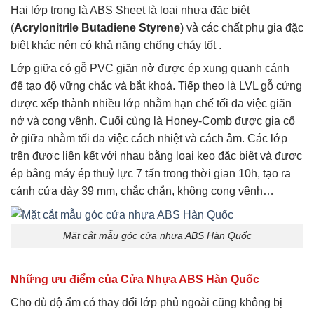
Hai lớp trong là ABS Sheet là loại nhựa đặc biệt
(
Acrylonitrile Butadiene Styrene
) và các chất phụ gia đặc
biệt khác nên có khả năng chống cháy tốt .
Lớp giữa có gỗ PVC giãn nở được ép xung quanh cánh
để tạo độ vững chắc và bắt khoá. Tiếp theo là LVL gỗ cứng
được xếp thành nhiều lớp nhằm hạn chế tối đa việc giãn
nở và cong vênh. Cuối cùng là Honey-Comb được gia cố
ở giữa nhằm tối đa việc cách nhiệt và cách âm. Các lớp
trên được liên kết với nhau bằng loại keo đặc biệt và được
ép bằng máy ép thuỷ lực 7 tấn trong thời gian 10h, tạo ra
cánh cửa dày 39 mm, chắc chắn, không cong vênh…
Mặt cắt mẫu góc cửa nhựa ABS Hàn Quốc
Những ưu điểm của Cửa Nhựa ABS Hàn Quốc
Cho dù độ ẩm có thay đổi lớp phủ ngoài cũng không bị