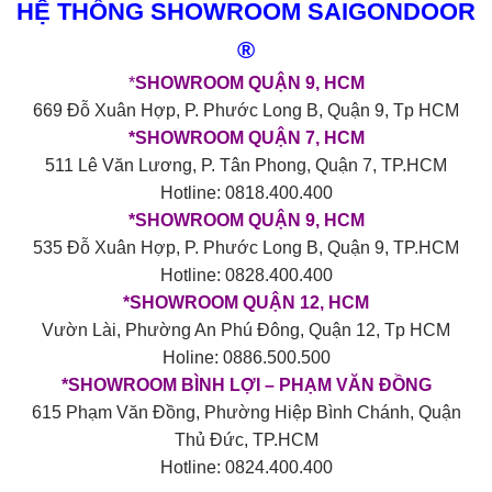
HỆ THỐNG SHOWROOM SAIGONDOOR
®
*
SHOWROOM QUẬN 9, HCM
669 Đỗ Xuân Hợp, P. Phước Long B, Quận 9, Tp HCM
*SHOWROOM QUẬN 7, HCM
511 Lê Văn Lương, P. Tân Phong, Quận 7, TP.HCM
Hotline: 0818.400.400
*SHOWROOM QUẬN 9, HCM
535 Đỗ Xuân Hợp, P. Phước Long B, Quận 9, TP.HCM
Hotline: 0828.400.400
*SHOWROOM QUẬN 12, HCM
Vườn Lài, Phường An Phú Đông, Quận 12, Tp HCM
Holine: 0886.500.500
*SHOWROOM BÌNH LỢI – PHẠM VĂN ĐỒNG
615 Phạm Văn Đồng, Phường Hiệp Bình Chánh, Quận
Thủ Đức, TP.HCM
Hotline: 0824.400.400