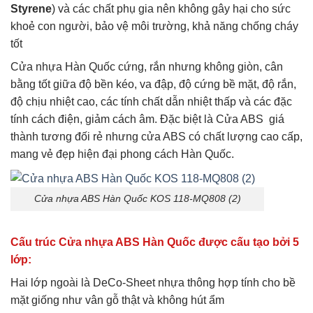
Styrene
) và các chất phụ gia nên không gây hại cho sức
khoẻ con người, bảo vệ môi trường, khả năng chống cháy
tốt
Cửa nhựa Hàn Quốc cứng, rắn nhưng không giòn, cân
bằng tốt giữa độ bền kéo, va đập, độ cứng bề mặt, độ rắn,
độ chịu nhiệt cao, các tính chất dẫn nhiệt thấp và các đặc
tính cách điện, giảm cách âm. Đặc biệt là Cửa ABS giá
thành tương đối rẻ nhưng cửa ABS có chất lượng cao cấp,
mang vẻ đẹp hiện đại phong cách Hàn Quốc.
Cửa nhựa ABS Hàn Quốc KOS 118-MQ808 (2)
Cấu trúc Cửa nhựa ABS Hàn Quốc được cấu tạo bởi 5
lớp:
Hai lớp ngoài là DeCo-Sheet nhựa thông hợp tính cho bề
mặt giống như vân gỗ thật và không hút ẩm