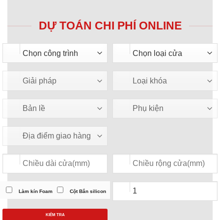
DỰ TOÁN CHI PHÍ ONLINE
Làm kín Foam
Cột Bắn silicon
KIỂM TRA