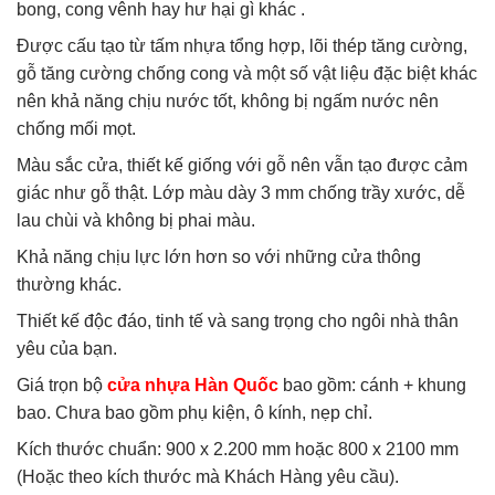
bong, cong vênh hay hư hại gì khác .
Được cấu tạo từ tấm nhựa tổng hợp, lõi thép tăng cường,
gỗ tăng cường chống cong và một số vật liệu đặc biệt khác
nên khả năng chịu nước tốt, không bị ngấm nước nên
chống mối mọt.
Màu sắc cửa, thiết kế giống với gỗ nên vẫn tạo được cảm
giác như gỗ thật. Lớp màu dày 3 mm chống trầy xước, dễ
lau chùi và không bị phai màu.
Khả năng chịu lực lớn hơn so với những cửa thông
thường khác.
Thiết kế độc đáo, tinh tế và sang trọng cho ngôi nhà thân
yêu của bạn.
Giá trọn bộ
cửa nhựa Hàn Quốc
bao gồm: cánh + khung
bao. Chưa bao gồm phụ kiện, ô kính, nẹp chỉ.
Kích thước chuẩn: 900 x 2.200 mm hoặc 800 x 2100 mm
(Hoặc theo kích thước mà Khách Hàng yêu cầu).