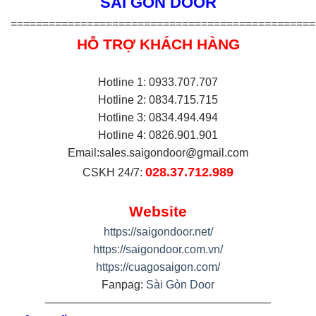
SÀI GÒN DOOR
================================================
HỖ TRỢ KHÁCH HÀNG
Hotline 1: 0933.707.707
Hotline 2: 0834.715.715
Hotline 3: 0834.494.494
Hotline 4: 0826.901.901
Email:
sales.saigondoor@gmail.com
028.37.712.989
CSKH 24/7:
Website
https://saigondoor.net/
https://saigondoor.com.vn/
https://cuagosaigon.com/
Fanpag:
Sài Gòn Door
————————————————————