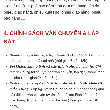
sơ chứng từ hợp lệ bao gồm Hóa đơn đặt hàng liên đỏ,
phiếu giao hàng, phiếu xuất kho, phiếu giao hàng, phiếu
bảo hành ....
4. CHÍNH SÁCH VẬN CHUYỂN & LẮP
ĐẶT
Khách hàng ở khu vực Nội thành Hồ Chí Minh:
Giao hàng
- lắp đặt - thanh toán tại nhà (thời gian 6 đến 12h)
Với khách mua ở tỉnh và các thành phố lân cận Hồ Chí
Minh
: Chúng tôi sẽ trực tiếp vận chuyển, lắp đặt - thanh toán
tại nhà ( thời gian 24 đến 48h )
Khách mua hàng ở tỉnh, thành phố khác thuộc Miền Bắc,
Miền Trung, Tây Nguyên:
Chúng tôi sẽ gửi hàng thông qua
các đối tác vận chuyển uy tín đến, có bảo lãnh hàng hoá -
giao hàng, lắp đặt thanh toán tại nhà ( thời gian 5 đến 10
ngày)