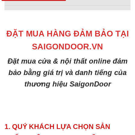
ĐẶT MUA HÀNG ĐẢM BẢO TẠI
SAIGONDOOR.VN
Đặt mua cửa & nội thất online đảm
bảo bằng giá trị và danh tiếng của
thương hiệu SaigonDoor
1. QUÝ KHÁCH LỰA CHỌN SẢN