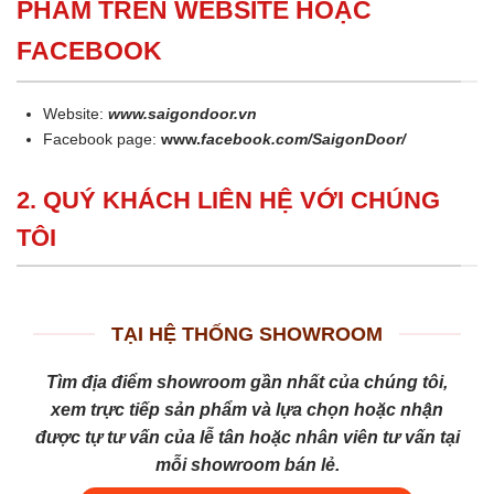
PHẨM TRÊN WEBSITE HOẶC
FACEBOOK
Website:
www.saigondoor.vn
Facebook page:
www.
facebook.com/SaigonDoor/
2. QUÝ KHÁCH LIÊN HỆ VỚI CHÚNG
TÔI
TẠI HỆ THỐNG SHOWROOM
Tìm địa điểm showroom gần nhất của chúng tôi,
xem trực tiếp sản phẩm và lựa chọn hoặc nhận
được tự tư vấn của lễ tân hoặc nhân viên tư vấn tại
mỗi showroom bán lẻ.