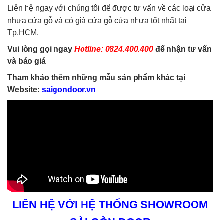
Liên hệ ngay với chúng tôi để được tư vấn về các loại cửa
nhựa cửa gỗ và có giá cửa gỗ cửa nhựa tốt nhất tại
Tp.HCM.
Vui lòng gọi ngay
Hotline: 0824.400.400
để nhận tư vấn
và báo giá
Tham khảo thêm những mẫu sản phẩm khác tại
Website:
saigondoor.vn
LIÊN HỆ VỚI HỆ THỐNG SHOWROOM