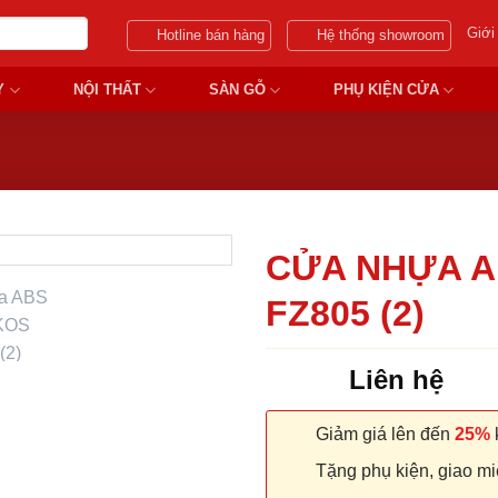
Giới
Hotline bán hàng
Hệ thống showroom
Y
NỘI THẤT
SÀN GỖ
PHỤ KIỆN CỬA
CỬA NHỰA A
FZ805 (2)
Liên hệ
Giảm giá lên đến
25%
k
Tặng phụ kiện, giao miễ