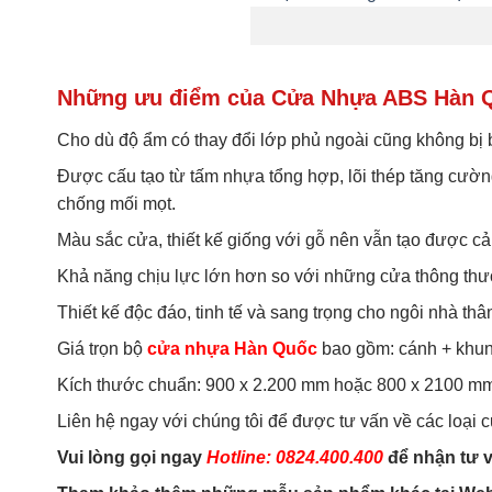
Những ưu điểm của Cửa Nhựa ABS Hàn 
Cho dù độ ẩm có thay đổi lớp phủ ngoài cũng không bị 
Được cấu tạo từ tấm nhựa tổng hợp, lõi thép tăng cườn
chống mối mọt.
Màu sắc cửa, thiết kế giống với gỗ nên vẫn tạo được c
Khả năng chịu lực lớn hơn so với những cửa thông th
Thiết kế độc đáo, tinh tế và sang trọng cho ngôi nhà thâ
Giá trọn bộ
cửa nhựa Hàn Quốc
bao gồm: cánh + khun
Kích thước chuẩn: 900 x 2.200 mm hoặc 800 x 2100 mm
Liên hệ ngay với chúng tôi để được tư vấn về các loại
Vui lòng gọi ngay
Hotline: 0824.400.400
để nhận tư v