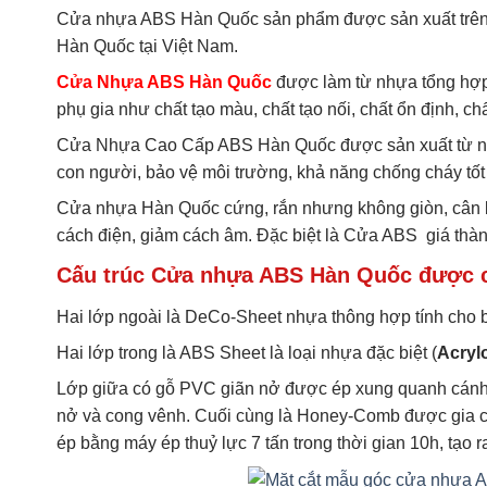
Cửa nhựa ABS Hàn Quốc sản phẩm được sản xuất trên
Hàn Quốc tại Việt Nam.
Cửa Nhựa ABS Hàn Quốc
được làm từ nhựa tổng hợp 
phụ gia như chất tạo màu, chất tạo nối, chất ổn định,
Cửa Nhựa Cao Cấp ABS Hàn Quốc được sản xuất từ nh
con người, bảo vệ môi trường, khả năng chống cháy tốt
Cửa nhựa Hàn Quốc cứng, rắn nhưng không giòn, cân bằng
cách điện, giảm cách âm. Đặc biệt là Cửa ABS giá thà
Cấu trúc Cửa nhựa ABS Hàn Quốc được cấ
Hai lớp ngoài là DeCo-Sheet nhựa thông hợp tính cho 
Hai lớp trong là ABS Sheet là loại nhựa đặc biệt (
Acrylo
Lớp giữa có gỗ PVC giãn nở được ép xung quanh cánh đ
nở và cong vênh. Cuối cùng là Honey-Comb được gia cố 
ép bằng máy ép thuỷ lực 7 tấn trong thời gian 10h, tạ