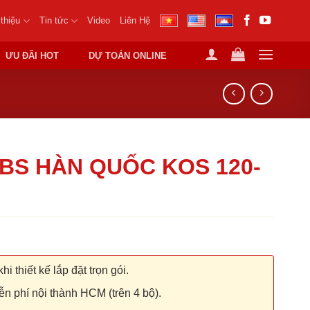
 thiệu
Tin tức
Video
Liên Hệ
ƯU ĐÃI HOT
DỰ TOÁN ONLINE
BS HÀN QUỐC KOS 120-
hi thiết kế lắp đặt trọn gói.
n phí nội thành HCM (trên 4 bộ).