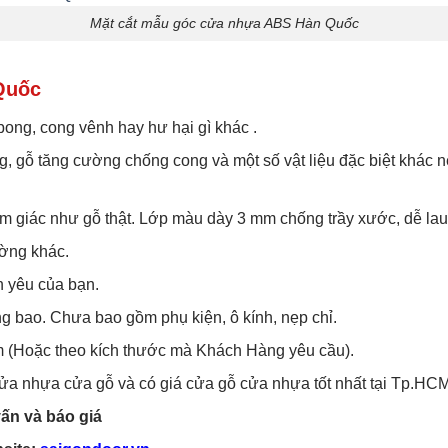
Mặt cắt mẫu góc cửa nhựa ABS Hàn Quốc
Quốc
bong, cong vênh hay hư hại gì khác .
g, gỗ tăng cường chống cong và một số vật liệu đặc biệt khác
ảm giác như gỗ thật. Lớp màu dày 3 mm chống trầy xước, dễ lau
ường khác.
n yêu của bạn.
g bao. Chưa bao gồm phụ kiện, ô kính, nẹp chỉ.
 (Hoặc theo kích thước mà Khách Hàng yêu cầu).
 cửa nhựa cửa gỗ và có giá cửa gỗ cửa nhựa tốt nhất tại Tp.HCM
ấn và báo giá