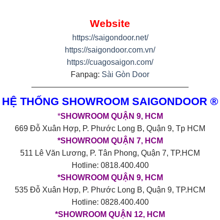
Website
https://saigondoor.net/
https://saigondoor.com.vn/
https://cuagosaigon.com/
Fanpag:
Sài Gòn Door
————————————————————
HỆ THỐNG SHOWROOM SAIGONDOOR ®
*
SHOWROOM QUẬN 9, HCM
669 Đỗ Xuân Hợp, P. Phước Long B, Quận 9, Tp HCM
*SHOWROOM QUẬN 7, HCM
511 Lê Văn Lương, P. Tân Phong, Quận 7, TP.HCM
Hotline: 0818.400.400
*SHOWROOM QUẬN 9, HCM
535 Đỗ Xuân Hợp, P. Phước Long B, Quận 9, TP.HCM
Hotline: 0828.400.400
*SHOWROOM QUẬN 12, HCM