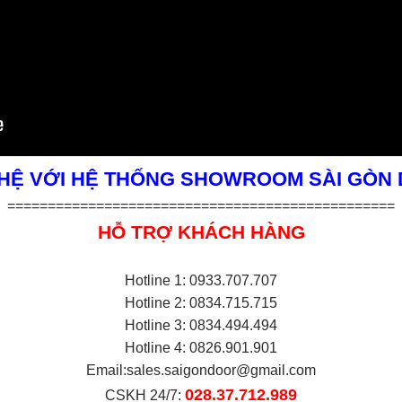
 HỆ VỚI HỆ THỐNG SHOWROOM SÀI GÒN
================================================
HỖ TRỢ KHÁCH HÀNG
Hotline 1: 0933.707.707
Hotline 2: 0834.715.715
Hotline 3: 0834.494.494
Hotline 4: 0826.901.901
Email:
sales.saigondoor@gmail.com
028.37.712.989
CSKH 24/7: