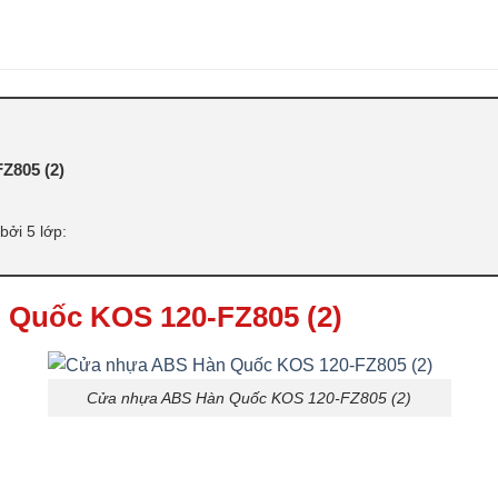
ABS
,
CỬA NHỰA ABS HÀN QUỐC 
라스틱 문
Z805 (2)
ởi 5 lớp:
 Quốc KOS 120-FZ805 (2)
Cửa nhựa ABS Hàn Quốc KOS 120-FZ805 (2)