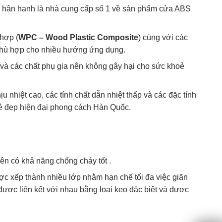
hân hạnh là nhà cung cấp số 1 về sản phẩm cửa ABS
hợp (
WPC – Wood Plastic Composite
) cùng với các
g phù hợp cho nhiều hướng ứng dụng.
 và các chất phụ gia nên không gây hại cho sức khoẻ
nhiệt cao, các tính chất dẫn nhiệt thấp và các đặc tính
ẻ đẹp hiện đại phong cách Hàn Quốc.
nên có khả năng chống cháy tốt .
c xếp thành nhiều lớp nhằm hạn chế tối đa việc giãn
ược liên kết với nhau bằng loại keo đặc biệt và được