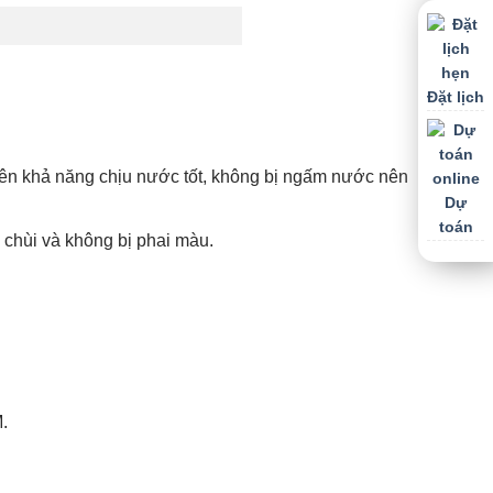
Đặt lịch
 nên khả năng chịu nước tốt, không bị ngấm nước nên
Dự
toán
 chùi và không bị phai màu.
.